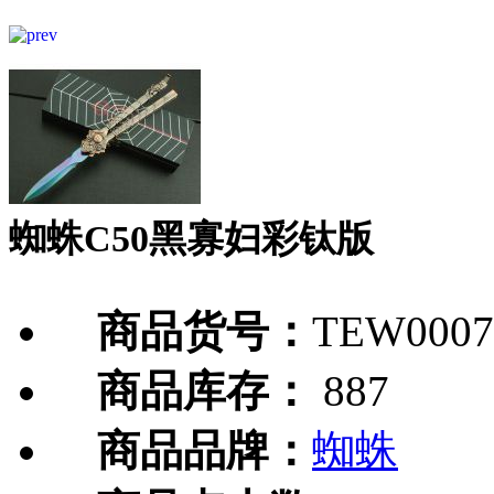
蜘蛛C50黑寡妇彩钛版
商品货号：
TEW0007
商品库存：
887
商品品牌：
蜘蛛