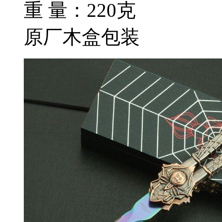
重 量：220克
原厂木盒包装