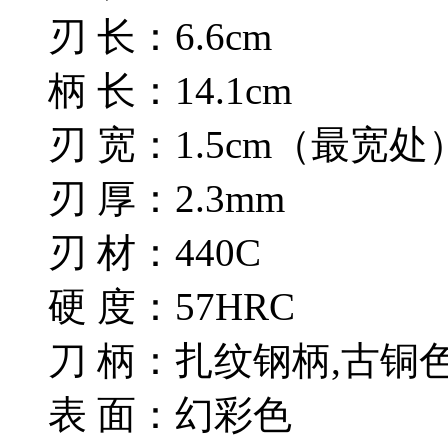
刃 长：6.6cm
柄 长：14.1cm
刃 宽：1.5cm（最宽处
刃 厚：2.3mm
刃 材：440C
硬 度：57HRC
刀 柄：扎纹钢柄,古铜
表 面：幻彩色