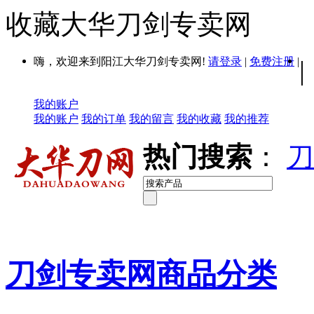
收藏大华刀剑专卖网
嗨，欢迎来到阳江大华刀剑专卖网!
请登录
|
免费注册
|
|
我的账户
我的账户
我的订单
我的留言
我的收藏
我的推荐
热门搜索
：
刀
刀剑专卖网商品分类