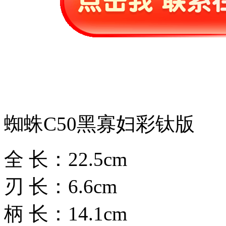
蜘蛛C50黑寡妇彩钛版
全 长：22.5cm
刃 长：6.6cm
柄 长：14.1cm