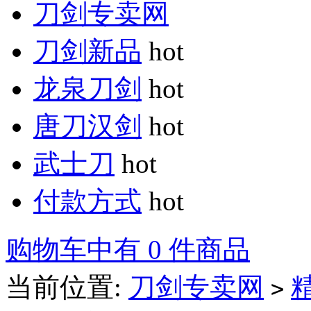
刀剑专卖网
刀剑新品
hot
龙泉刀剑
hot
唐刀汉剑
hot
武士刀
hot
付款方式
hot
购物车中有 0 件商品
当前位置:
刀剑专卖网
>