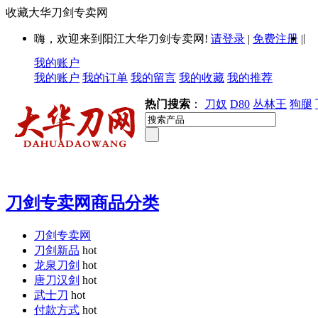
收藏大华刀剑专卖网
|
嗨，欢迎来到阳江大华刀剑专卖网!
请登录
|
免费注册
|
我的账户
我的账户
我的订单
我的留言
我的收藏
我的推荐
热门搜索
：
刀奴
D80
丛林王
狗腿
刀剑专卖网商品分类
刀剑专卖网
刀剑新品
hot
龙泉刀剑
hot
唐刀汉剑
hot
武士刀
hot
付款方式
hot