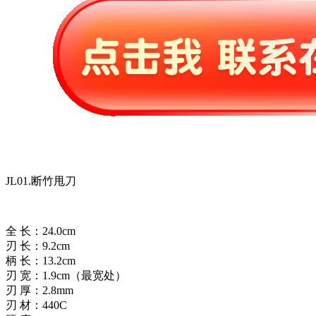
JL01.断竹甩刀
全 长：24.0cm
刃 长：9.2cm
柄 长：13.2cm
刃 宽：1.9cm（最宽处）
刃 厚：2.8mm
刃 材：440C