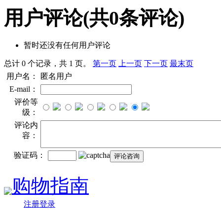
用户评论
(共
0
条评论)
暂时还没有任何用户评论
总计 0 个记录，共 1 页。
第一页
上一页
下一页
最末页
用户名：
匿名用户
E-mail：
评价等
级：
评论内
容：
验证码：
购物指南
注册登录