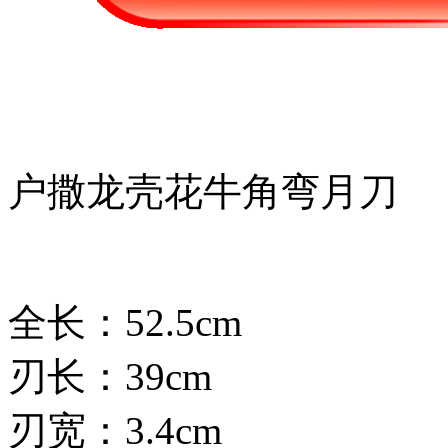
户撒龙壳花牛角弯月刀
全长：52.5cm
刃长：39cm
刃宽：3.4cm