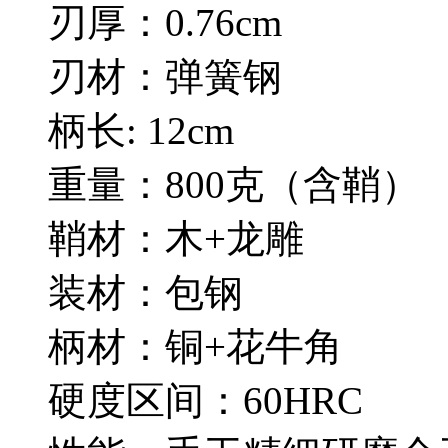
刃厚：0.76cm
刃材：弹簧钢
柄长: 12cm
重量：800克（含鞘）
鞘材：木+龙雕
装材：包钢
柄材：铜+花牛角
硬度区间：60HRC