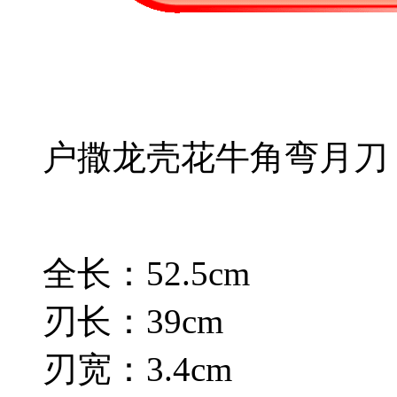
户撒龙壳花牛角弯月刀
全长：52.5cm
刃长：39cm
刃宽：3.4cm