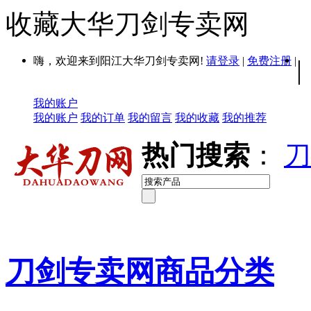
收藏大华刀剑专卖网
嗨，欢迎来到阳江大华刀剑专卖网!
请登录
|
免费注册
|
|
我的账户
我的账户
我的订单
我的留言
我的收藏
我的推荐
热门搜索
：
刀
刀剑专卖网商品分类