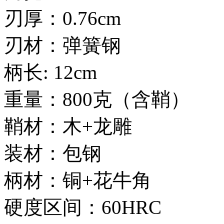
刃厚：0.76cm
刃材：弹簧钢
柄长: 12cm
重量：800克（含鞘）
鞘材：木+龙雕
装材：包钢
柄材：铜+花牛角
硬度区间：60HRC