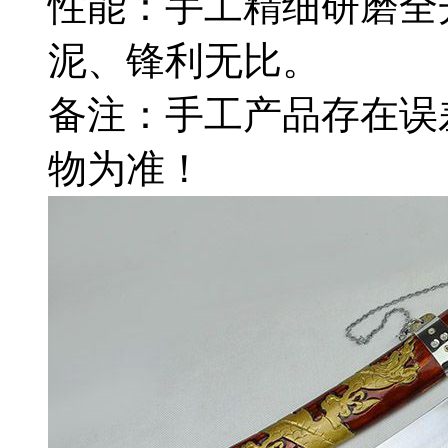
性能：手工精细研磨全
泥、锋利无比。
备注：手工产品存在误
物为准！