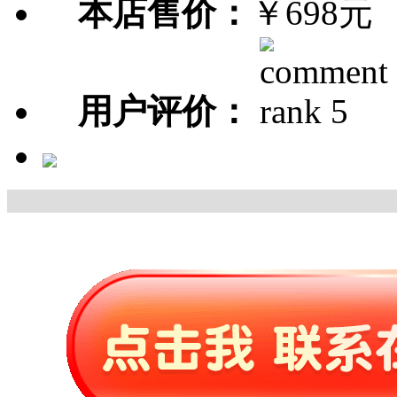
本店售价：
￥698元
用户评价：