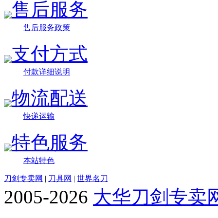
售后服务
售后服务政策
支付方式
付款详细说明
物流配送
快递运输
特色服务
本站特色
刀剑专卖网
|
刀具网
|
世界名刀
2005-2026
大华刀剑专卖