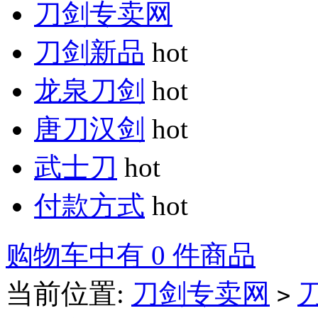
刀剑专卖网
刀剑新品
hot
龙泉刀剑
hot
唐刀汉剑
hot
武士刀
hot
付款方式
hot
购物车中有 0 件商品
当前位置:
刀剑专卖网
>