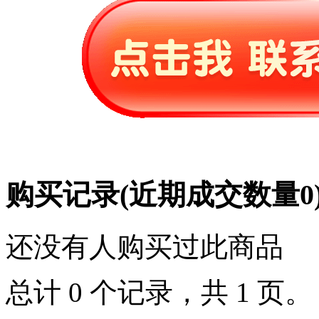
购买记录
(近期成交数量
0
还没有人购买过此商品
总计 0 个记录，共 1 页