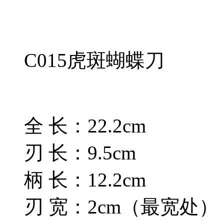
C015虎斑蝴蝶刀
全 长：22.2cm
刃 长：9.5cm
柄 长：12.2cm
刃 宽：2cm（最宽处）