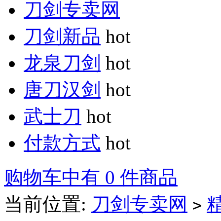
刀剑专卖网
刀剑新品
hot
龙泉刀剑
hot
唐刀汉剑
hot
武士刀
hot
付款方式
hot
购物车中有 0 件商品
当前位置:
刀剑专卖网
>