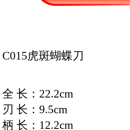
C015虎斑蝴蝶刀
全 长：22.2cm
刃 长：9.5cm
柄 长：12.2cm