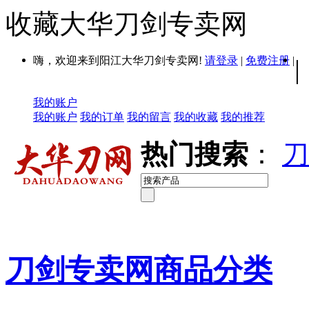
收藏大华刀剑专卖网
嗨，欢迎来到阳江大华刀剑专卖网!
请登录
|
免费注册
|
|
我的账户
我的账户
我的订单
我的留言
我的收藏
我的推荐
热门搜索
：
刀
刀剑专卖网商品分类