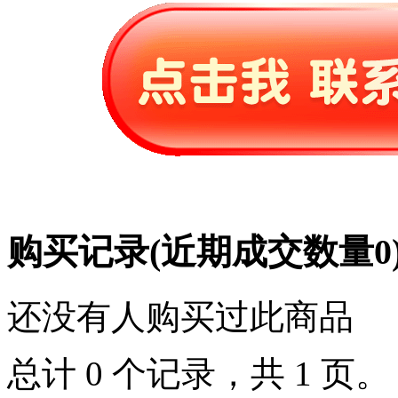
购买记录
(近期成交数量
0
还没有人购买过此商品
总计 0 个记录，共 1 页