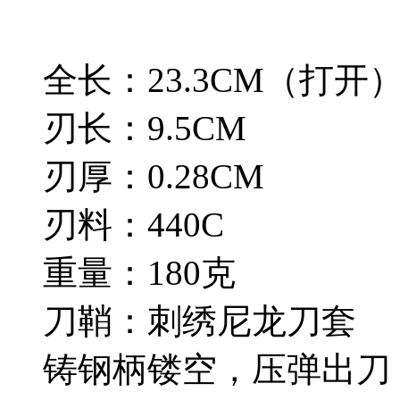
全长：23.3CM（打开
刃长：9.5CM
刃厚：0.28CM
刃料：440C
重量：180克
刀鞘：刺绣尼龙刀套
铸钢柄镂空，压弹出刀