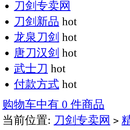
刀剑专卖网
刀剑新品
hot
龙泉刀剑
hot
唐刀汉剑
hot
武士刀
hot
付款方式
hot
购物车中有 0 件商品
当前位置:
刀剑专卖网
>