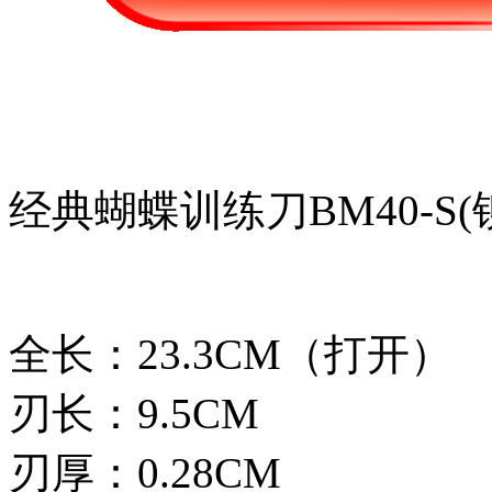
经典蝴蝶训练刀BM40-S
全长：23.3CM（打开）
刃长：9.5CM
刃厚：0.28CM