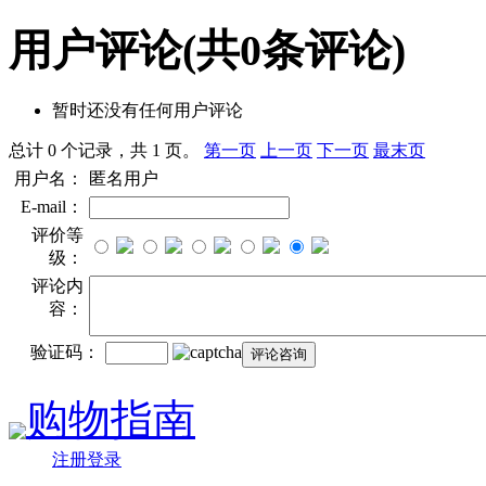
用户评论
(共
0
条评论)
暂时还没有任何用户评论
总计 0 个记录，共 1 页。
第一页
上一页
下一页
最末页
用户名：
匿名用户
E-mail：
评价等
级：
评论内
容：
验证码：
购物指南
注册登录