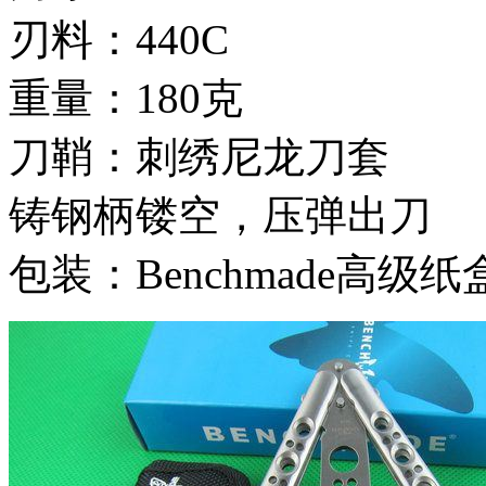
刃料：440C
重量：180克
刀鞘：刺绣尼龙刀套
铸钢柄镂空，压弹出刀
包装：Benchmade高级纸