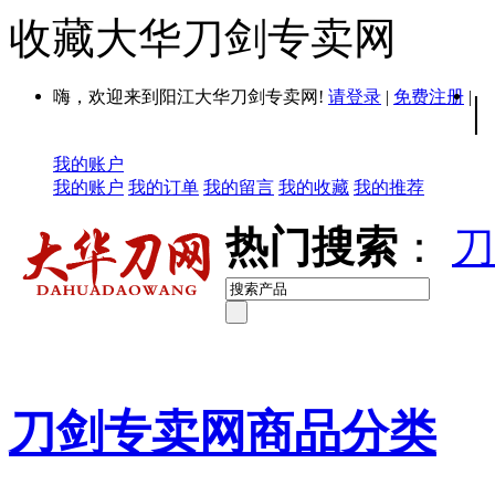
收藏大华刀剑专卖网
嗨，欢迎来到阳江大华刀剑专卖网!
请登录
|
免费注册
|
|
我的账户
我的账户
我的订单
我的留言
我的收藏
我的推荐
热门搜索
：
刀
刀剑专卖网商品分类