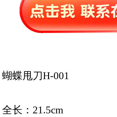
蝴蝶甩刀H-001
全长：21.5cm