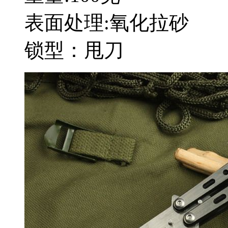
表面处理:氧化拉砂
锁型：甩刀