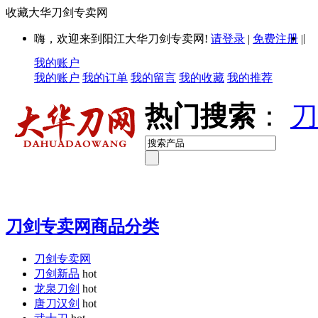
收藏大华刀剑专卖网
|
嗨，欢迎来到阳江大华刀剑专卖网!
请登录
|
免费注册
|
我的账户
我的账户
我的订单
我的留言
我的收藏
我的推荐
热门搜索
：
刀
刀剑专卖网商品分类
刀剑专卖网
刀剑新品
hot
龙泉刀剑
hot
唐刀汉剑
hot