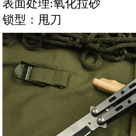
表面处理:氧化拉砂
锁型：甩刀