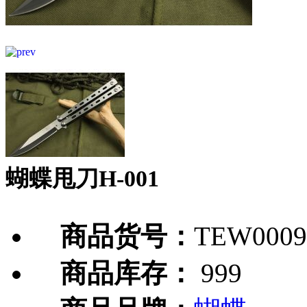
蝴蝶甩刀H-001
商品货号：
TEW0009
商品库存：
999