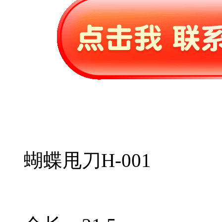
蝴蝶甩刀H-001