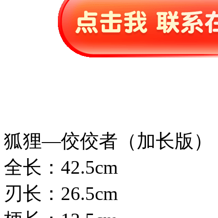
狐狸—佼佼者（加长版）
全长：42.5cm
刃长：26.5cm