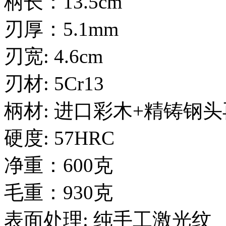
柄长：13.5cm
刃厚：5.1mm
刃宽: 4.6cm
刃材: 5Cr13
柄材: 进口彩木+精铸钢
硬度: 57HRC
净重：600克
毛重：930克
表面处理: 纯手工激光纹