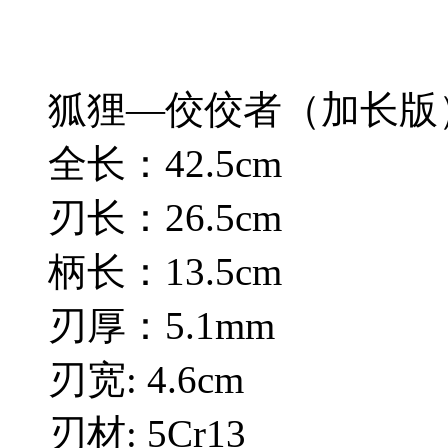
狐狸—佼佼者（加长版
全长：42.5cm
刃长：26.5cm
柄长：13.5cm
刃厚：5.1mm
刃宽: 4.6cm
刃材: 5Cr13