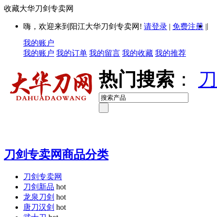
收藏大华刀剑专卖网
|
嗨，欢迎来到阳江大华刀剑专卖网!
请登录
|
免费注册
|
我的账户
我的账户
我的订单
我的留言
我的收藏
我的推荐
热门搜索
：
刀
刀剑专卖网商品分类
刀剑专卖网
刀剑新品
hot
龙泉刀剑
hot
唐刀汉剑
hot