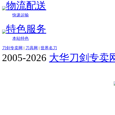
物流配送
快递运输
特色服务
本站特色
刀剑专卖网
|
刀具网
|
世界名刀
2005-2026
大华刀剑专卖