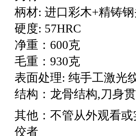
柄材: 进口彩木+精铸
硬度: 57HRC
净重：600克
毛重：930克
表面处理: 纯手工激光
结构：龙骨结构,刀身
其他：不管从外观看或
佼者