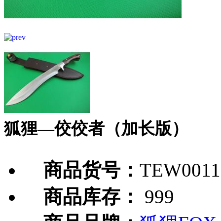
狐狸—佼佼者（加长版）
商品货号：
TEW0011
商品库存：
999