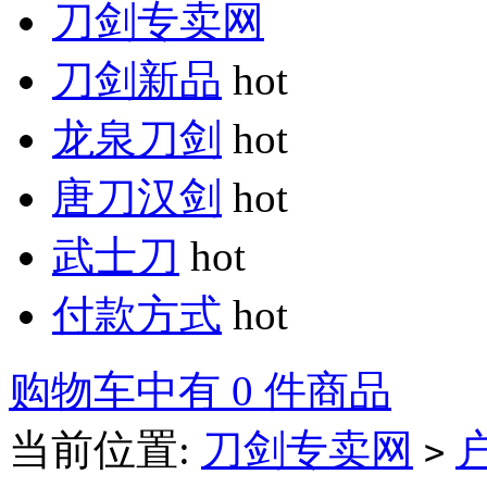
刀剑专卖网
刀剑新品
hot
龙泉刀剑
hot
唐刀汉剑
hot
武士刀
hot
付款方式
hot
购物车中有 0 件商品
当前位置:
刀剑专卖网
>