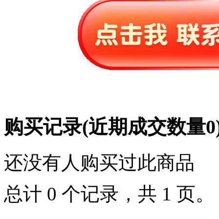
购买记录
(近期成交数量
0
还没有人购买过此商品
总计 0 个记录，共 1 页