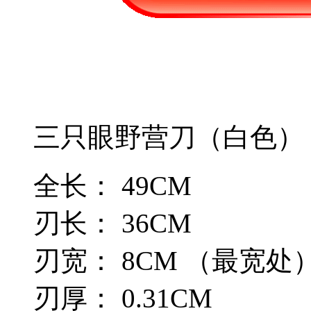
三只眼野营刀（白色）
全长： 49CM
刃长： 36CM
刃宽： 8CM （最宽处
刃厚： 0.31CM