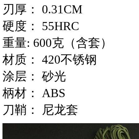
刃厚： 0.31CM
硬度： 55HRC
重量: 600克（含套）
材质： 420不锈钢
涂层： 砂光
柄材： ABS
刀鞘： 尼龙套