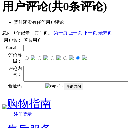
用户评论
(共
0
条评论)
暂时还没有任何用户评论
总计 0 个记录，共 1 页。
第一页
上一页
下一页
最末页
用户名：
匿名用户
E-mail：
评价等
级：
评论内
容：
验证码：
购物指南
注册登录