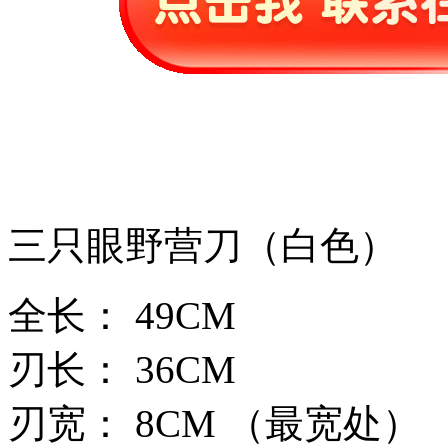
三只眼野营刀（白色）
全长： 49CM
刃长： 36CM
刃宽： 8CM （最宽处）