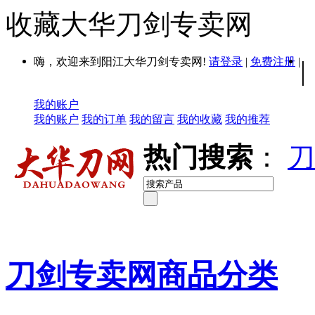
收藏大华刀剑专卖网
嗨，欢迎来到阳江大华刀剑专卖网!
请登录
|
免费注册
|
|
我的账户
我的账户
我的订单
我的留言
我的收藏
我的推荐
热门搜索
：
刀
刀剑专卖网商品分类