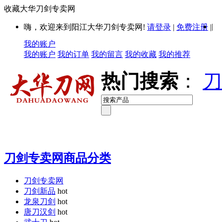
收藏大华刀剑专卖网
|
嗨，欢迎来到阳江大华刀剑专卖网!
请登录
|
免费注册
|
我的账户
我的账户
我的订单
我的留言
我的收藏
我的推荐
热门搜索
：
刀
刀剑专卖网商品分类
刀剑专卖网
刀剑新品
hot
龙泉刀剑
hot
唐刀汉剑
hot