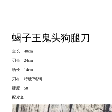
蝎子王鬼头狗腿刀
全长：40cm
刃长：24cm
柄长：14cm
刃材：特硬7铬钢
硬度：58
配皮套