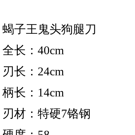
蝎子王鬼头狗腿刀
全长：40cm
刃长：24cm
柄长：14cm
刃材：特硬7铬钢
硬度：58