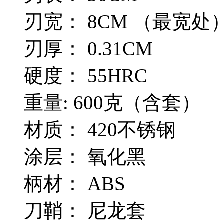
刃宽： 8CM （最宽处
刃厚： 0.31CM
硬度： 55HRC
重量: 600克（含套）
材质： 420不锈钢
涂层： 氧化黑
柄材： ABS
刀鞘： 尼龙套