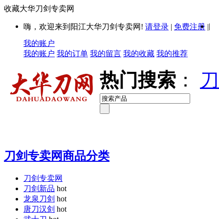
收藏大华刀剑专卖网
|
嗨，欢迎来到阳江大华刀剑专卖网!
请登录
|
免费注册
|
我的账户
我的账户
我的订单
我的留言
我的收藏
我的推荐
热门搜索
：
刀
刀剑专卖网商品分类
刀剑专卖网
刀剑新品
hot
龙泉刀剑
hot
唐刀汉剑
hot