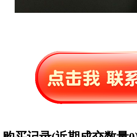
购买记录
(近期成交数量
0