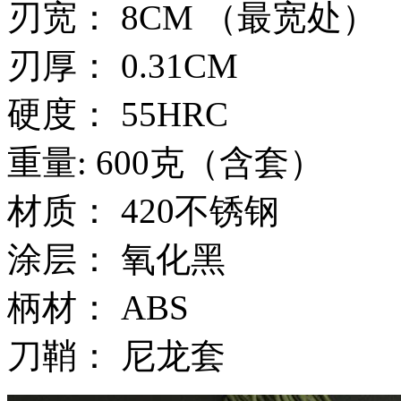
刃宽： 8CM （最宽处）
刃厚： 0.31CM
硬度： 55HRC
重量: 600克（含套）
材质： 420不锈钢
涂层： 氧化黑
柄材： ABS
刀鞘： 尼龙套