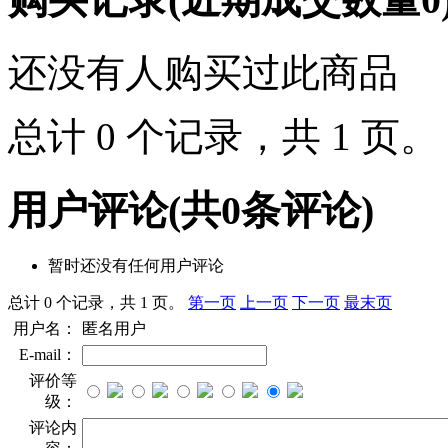
还没有人购买过此商品
总计 0 个记录，共 1 页
用户评论
(共
0
条评论)
暂时还没有任何用户评论
总计 0 个记录，共 1 页。
第一页
上一页
下一页
最末页
用户名：
匿名用户
E-mail：
评价等
级：
评论内