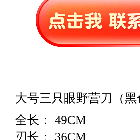
大号三只眼野营刀（黑
全长： 49CM
刃长： 36CM