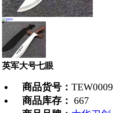
英军大号七眼
商品货号：
TEW0009
商品库存：
667