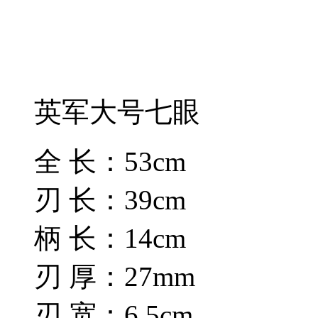
英军大号七眼
全 长：53cm
刃 长：39cm
柄 长：14cm
刃 厚：27mm
刃 宽：6.5cm