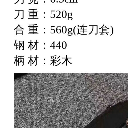
刀 重：520g
合 重：560g(连刀套)
钢 材：440
柄 材：彩木