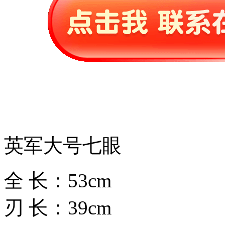
英军大号七眼
全 长：53cm
刃 长：39cm