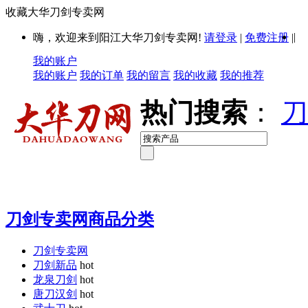
收藏大华刀剑专卖网
|
嗨，欢迎来到阳江大华刀剑专卖网!
请登录
|
免费注册
|
我的账户
我的账户
我的订单
我的留言
我的收藏
我的推荐
热门搜索
：
刀
刀剑专卖网商品分类
刀剑专卖网
刀剑新品
hot
龙泉刀剑
hot
唐刀汉剑
hot