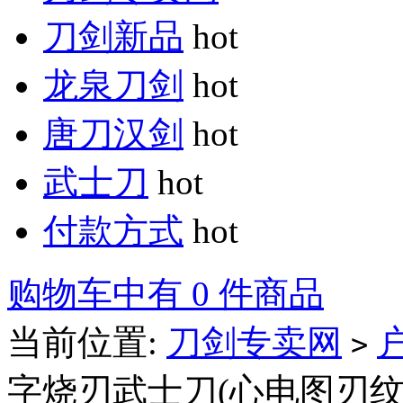
刀剑新品
hot
龙泉刀剑
hot
唐刀汉剑
hot
武士刀
hot
付款方式
hot
购物车中有 0 件商品
当前位置:
刀剑专卖网
>
字烧刃武士刀(心电图刃纹