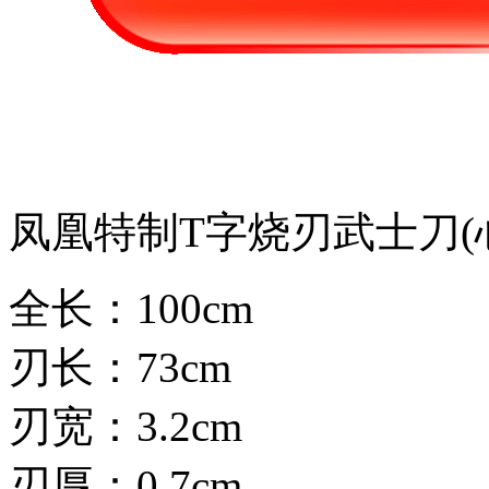
凤凰特制T字烧刃武士刀(
全长：100cm
刃长：73cm
刃宽：3.2cm
刃厚：0.7cm