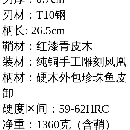
刃材：T10钢
柄长: 26.5cm
鞘材：红漆青皮木
装材：纯铜手工雕刻凤凰
柄材：硬木外包珍珠鱼皮
卸。
硬度区间：59-62HRC
净重：1360克（含鞘）