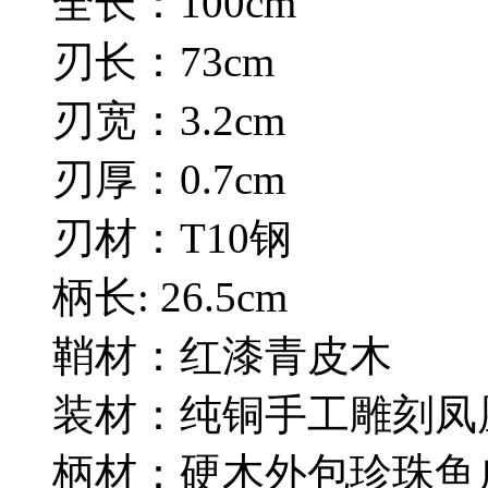
全长：100cm
刃长：73cm
刃宽：3.2cm
刃厚：0.7cm
刃材：T10钢
柄长: 26.5cm
鞘材：红漆青皮木
装材：纯铜手工雕刻凤
柄材：硬木外包珍珠鱼