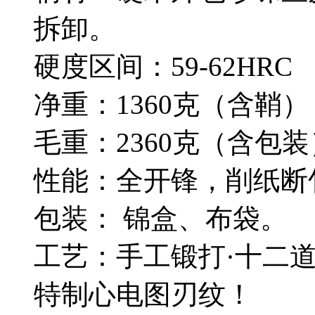
拆卸。
硬度区间：59-62HRC
净重：1360克（含鞘）
毛重：2360克（含包装
性能：全开锋，削纸断
包装： 锦盒、布袋。
工艺：手工锻打·十二
特制心电图刃纹！