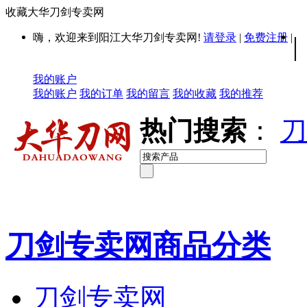
收藏大华刀剑专卖网
嗨，欢迎来到阳江大华刀剑专卖网!
请登录
|
免费注册
|
|
我的账户
我的账户
我的订单
我的留言
我的收藏
我的推荐
热门搜索
：
刀
刀剑专卖网商品分类
刀剑专卖网