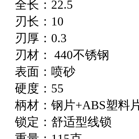
全长：22.5
刃长：10
刃厚：0.3
刃材： 440不锈钢
表面：喷砂
硬度：55
柄材：钢片+ABS塑料
锁定：舒适型线锁
重量：115克