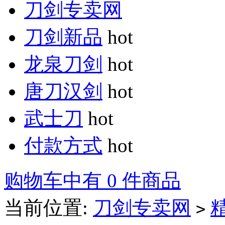
刀剑专卖网
刀剑新品
hot
龙泉刀剑
hot
唐刀汉剑
hot
武士刀
hot
付款方式
hot
购物车中有 0 件商品
当前位置:
刀剑专卖网
>