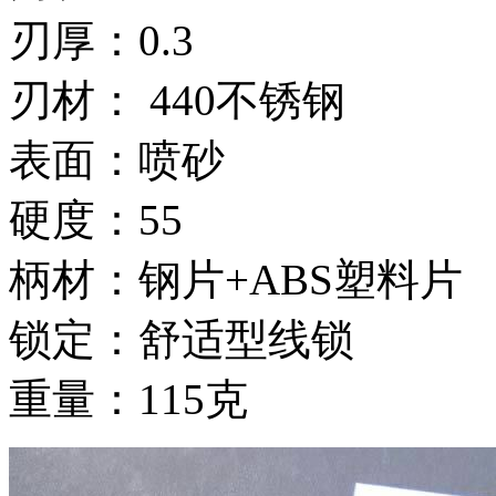
刃厚：0.3
刃材： 440不锈钢
表面：喷砂
硬度：55
柄材：钢片+ABS塑料片
锁定：舒适型线锁
重量：115克