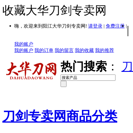
收藏大华刀剑专卖网
嗨，欢迎来到阳江大华刀剑专卖网!
请登录
|
免费注册
|
|
我的账户
我的账户
我的订单
我的留言
我的收藏
我的推荐
热门搜索
：
刀
刀剑专卖网商品分类