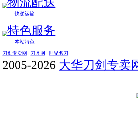
物流配送
快递运输
特色服务
本站特色
刀剑专卖网
|
刀具网
|
世界名刀
2005-2026
大华刀剑专卖