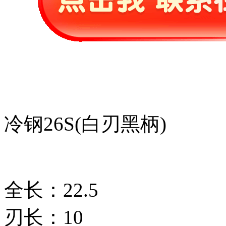
冷钢26S(白刃黑柄)
全长：22.5
刃长：10