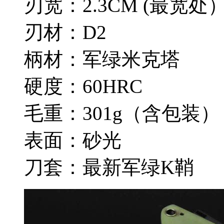
刃宽：2.3CM (最宽处
刃材：D2
柄材：军绿米克塔
硬度：60HRC
毛重：301g（含包装
表面：砂光
刀套：最新军绿K鞘