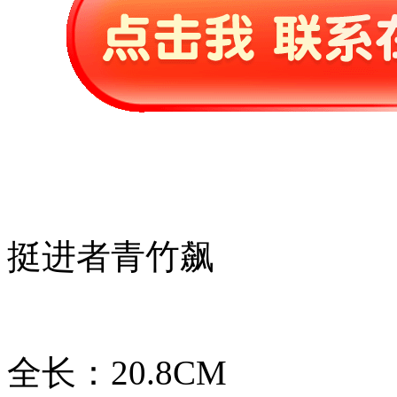
挺进者青竹飙
全长：20.8CM