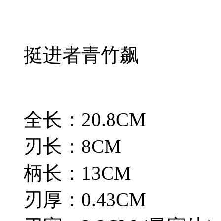
挺进者青竹飙
全长：20.8CM
刃长：8CM
柄长：13CM
刃厚：0.43CM