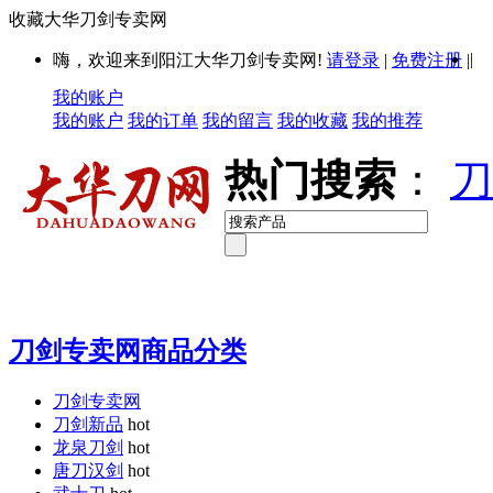
收藏大华刀剑专卖网
|
嗨，欢迎来到阳江大华刀剑专卖网!
请登录
|
免费注册
|
我的账户
我的账户
我的订单
我的留言
我的收藏
我的推荐
热门搜索
：
刀
刀剑专卖网商品分类
刀剑专卖网
刀剑新品
hot
龙泉刀剑
hot
唐刀汉剑
hot