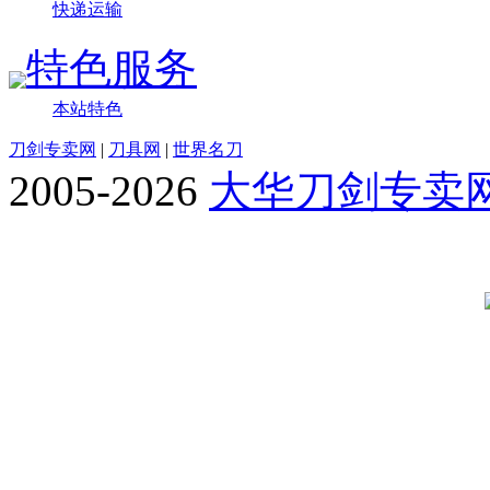
快递运输
特色服务
本站特色
刀剑专卖网
|
刀具网
|
世界名刀
2005-2026
大华刀剑专卖