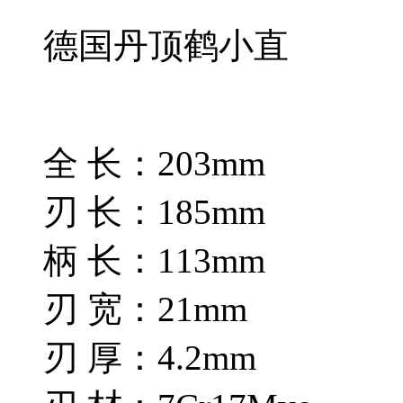
德国丹顶鹤小直
全 长：203mm
刃 长：185mm
柄 长：113mm
刃 宽：21mm
刃 厚：4.2mm