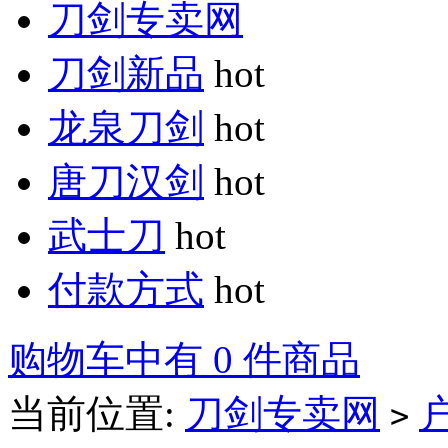
刀剑专卖网
刀剑新品
hot
龙泉刀剑
hot
唐刀汉剑
hot
武士刀
hot
付款方式
hot
购物车中有 0 件商品
当前位置:
刀剑专卖网
>