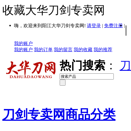
收藏大华刀剑专卖网
嗨，欢迎来到阳江大华刀剑专卖网!
请登录
|
免费注册
|
|
我的账户
我的账户
我的订单
我的留言
我的收藏
我的推荐
热门搜索
：
刀
刀剑专卖网商品分类