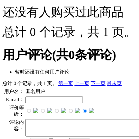
还没有人购买过此商品
总计 0 个记录，共 1 页
用户评论
(共
0
条评论)
暂时还没有任何用户评论
总计 0 个记录，共 1 页。
第一页
上一页
下一页
最末页
用户名：
匿名用户
E-mail：
评价等
级：
评论内
容：