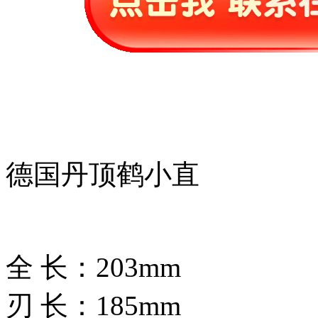
德国丹顶鹤小直
全 长：203mm
刃 长：185mm