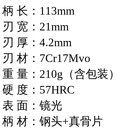
柄 长：113mm
刃 宽：21mm
刃 厚：4.2mm
刃 材：7Cr17Mvo
重 量：210g（含包装）
硬 度：57HRC
表 面：镜光
柄 材：钢头+真骨片