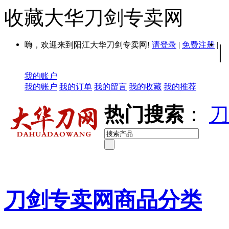
收藏大华刀剑专卖网
嗨，欢迎来到阳江大华刀剑专卖网!
请登录
|
免费注册
|
|
我的账户
我的账户
我的订单
我的留言
我的收藏
我的推荐
热门搜索
：
刀
刀剑专卖网商品分类