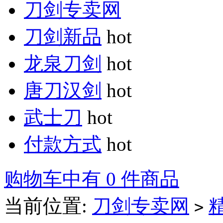
刀剑专卖网
刀剑新品
hot
龙泉刀剑
hot
唐刀汉剑
hot
武士刀
hot
付款方式
hot
购物车中有 0 件商品
当前位置:
刀剑专卖网
>