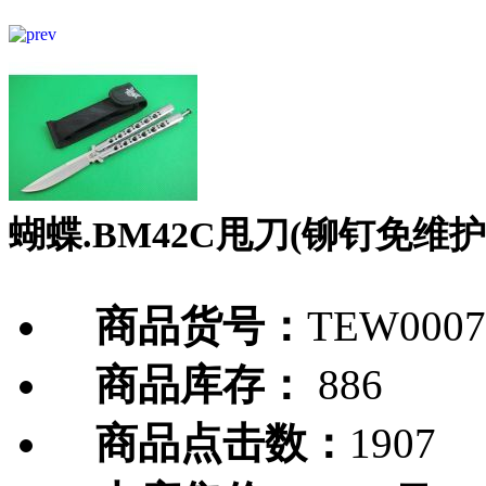
蝴蝶.BM42C甩刀(铆钉免维护
商品货号：
TEW0007
商品库存：
886
商品点击数：
1907