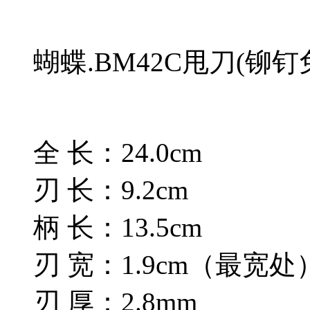
蝴蝶.BM42C甩刀(铆钉
全 长：24.0cm
刃 长：9.2cm
柄 长：13.5cm
刃 宽：1.9cm（最宽处
刃 厚：2.8mm