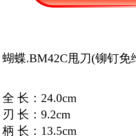
蝴蝶.BM42C甩刀(铆钉免
全 长：24.0cm
刃 长：9.2cm
柄 长：13.5cm