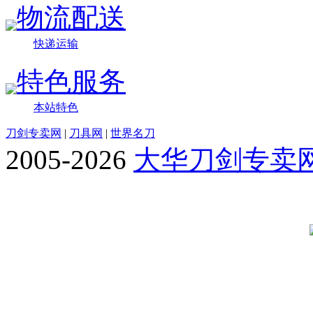
物流配送
快递运输
特色服务
本站特色
刀剑专卖网
|
刀具网
|
世界名刀
2005-2026
大华刀剑专卖