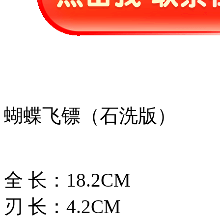
蝴蝶飞镖（石洗版）
全 长：18.2CM
刃 长：4.2CM