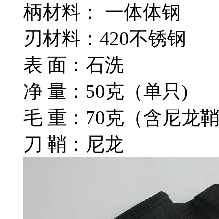
柄材料： 一体体钢
刃材料：420不锈钢
表 面：石洗
净 量：50克（单只)
毛 重：70克（含尼龙
刀 鞘：尼龙