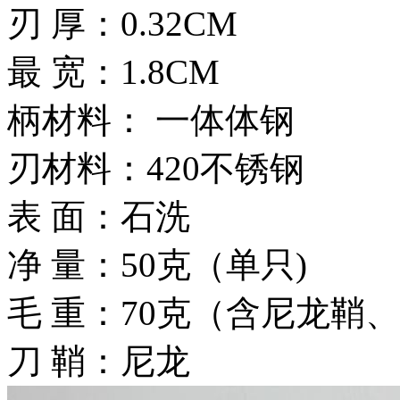
刃 厚：0.32CM
最 宽：1.8CM
柄材料： 一体体钢
刃材料：420不锈钢
表 面：石洗
净 量：50克（单只)
毛 重：70克（含尼龙鞘
刀 鞘：尼龙