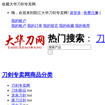
收藏大华刀剑专卖网
|
嗨，欢迎来到阳江大华刀剑专卖网!
请登录
|
免费注册
|
我的账户
我的账户
我的订单
我的留言
我的收藏
我的推荐
热门搜索
：
刀
刀剑专卖网商品分类
刀剑专卖网
刀剑新品
hot
龙泉刀剑
hot
唐刀汉剑
hot