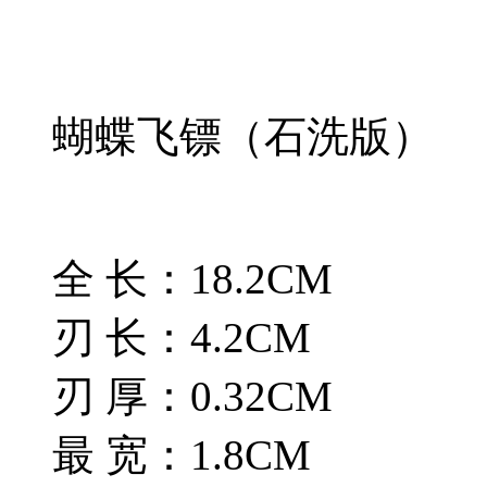
蝴蝶飞镖（石洗版）
全 长：18.2CM
刃 长：4.2CM
刃 厚：0.32CM
最 宽：1.8CM