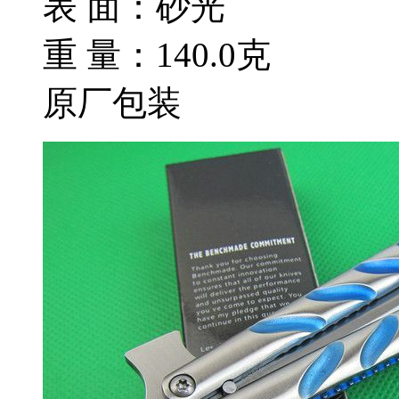
表 面：砂光
重 量：140.0克
原厂包装