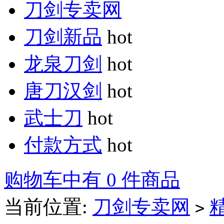
刀剑专卖网
刀剑新品
hot
龙泉刀剑
hot
唐刀汉剑
hot
武士刀
hot
付款方式
hot
购物车中有 0 件商品
当前位置:
刀剑专卖网
>