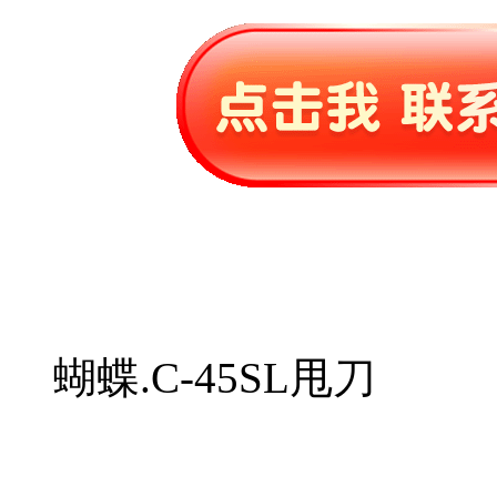
蝴蝶.C-45SL甩刀