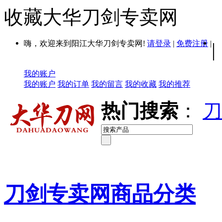
收藏大华刀剑专卖网
嗨，欢迎来到阳江大华刀剑专卖网!
请登录
|
免费注册
|
|
我的账户
我的账户
我的订单
我的留言
我的收藏
我的推荐
热门搜索
：
刀
刀剑专卖网商品分类