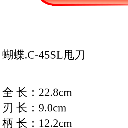
蝴蝶.C-45SL甩刀
全 长：22.8cm
刃 长：9.0cm
柄 长：12.2cm