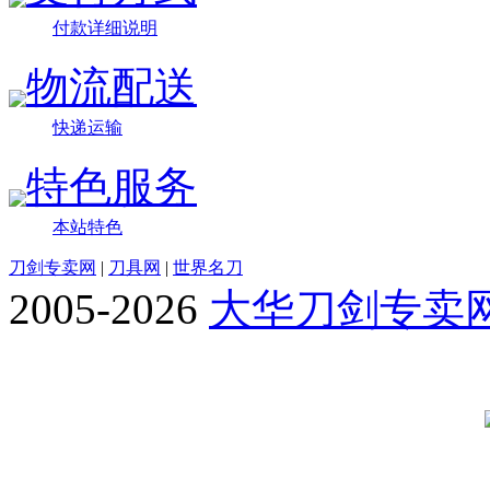
付款详细说明
物流配送
快递运输
特色服务
本站特色
刀剑专卖网
|
刀具网
|
世界名刀
2005-2026
大华刀剑专卖