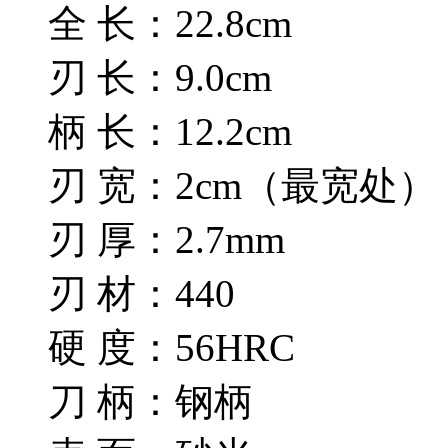
全 长：22.8cm
刃 长：9.0cm
柄 长：12.2cm
刃 宽：2cm（最宽处）
刃 厚：2.7mm
刃 材：440
硬 度：56HRC
刀 柄：钢柄