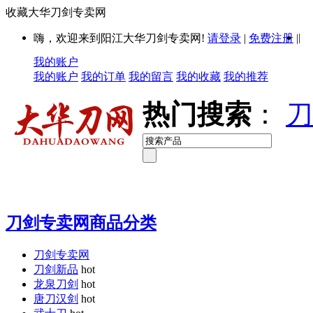
收藏大华刀剑专卖网
|
嗨，欢迎来到阳江大华刀剑专卖网!
请登录
|
免费注册
|
我的账户
我的账户
我的订单
我的留言
我的收藏
我的推荐
热门搜索
：
刀
刀剑专卖网商品分类
刀剑专卖网
刀剑新品
hot
龙泉刀剑
hot
唐刀汉剑
hot