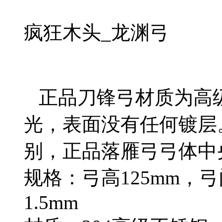
疯狂木头_龙渊弓
正品刀锋弓材质为高级3
光，表面没有任何镀层
别，正品落雁弓弓体中央有
规格：弓高125mm，
1.5mm