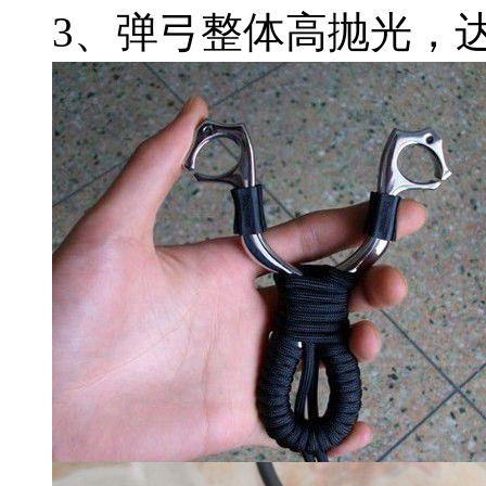
3、弹弓整体高抛光，达