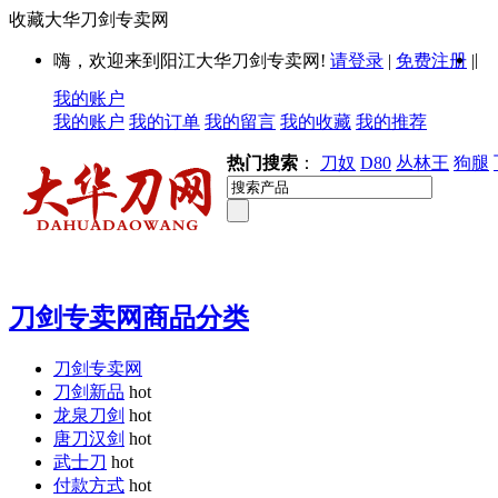
收藏大华刀剑专卖网
|
嗨，欢迎来到阳江大华刀剑专卖网!
请登录
|
免费注册
|
我的账户
我的账户
我的订单
我的留言
我的收藏
我的推荐
热门搜索
：
刀奴
D80
丛林王
狗腿
刀剑专卖网商品分类
刀剑专卖网
刀剑新品
hot
龙泉刀剑
hot
唐刀汉剑
hot
武士刀
hot
付款方式
hot