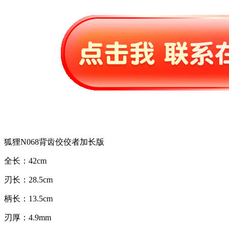
狐狸N068背齿佼佼者加长版
全长：42cm
刃长：28.5cm
柄长：13.5cm
刃厚：4.9mm