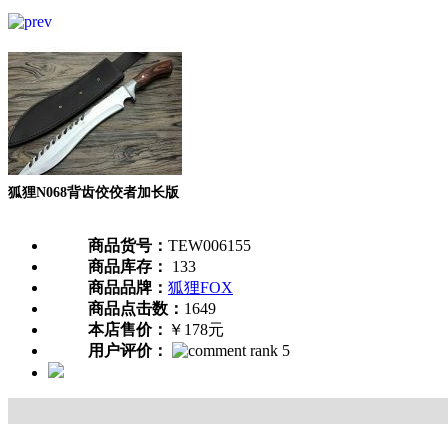
狐狸N068背齿佼佼者加长版
商品货号：
TEW006155
商品库存：
133
商品品牌：
狐狸FOX
商品点击数：
1649
本店售价：
￥178元
用户评价：