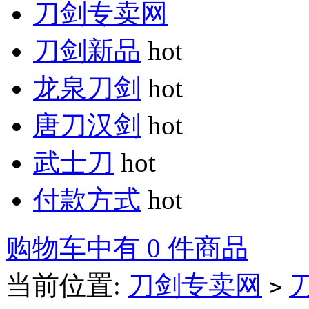
刀剑专卖网
刀剑新品
hot
龙泉刀剑
hot
唐刀汉剑
hot
武士刀
hot
付款方式
hot
购物车中有 0 件商品
当前位置:
刀剑专卖网
>