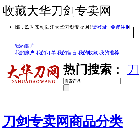
收藏大华刀剑专卖网
嗨，欢迎来到阳江大华刀剑专卖网!
请登录
|
免费注册
|
|
我的账户
我的账户
我的订单
我的留言
我的收藏
我的推荐
热门搜索
：
刀
刀剑专卖网商品分类