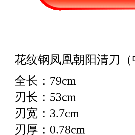
花纹钢凤凰朝阳清刀（
全长：79cm
刃长：53cm
刃宽：3.7cm
刃厚：0.78cm