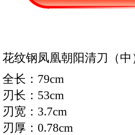
花纹钢凤凰朝阳清刀（中
全长：79cm
刃长：53cm
刃宽：3.7cm
刃厚：0.78cm