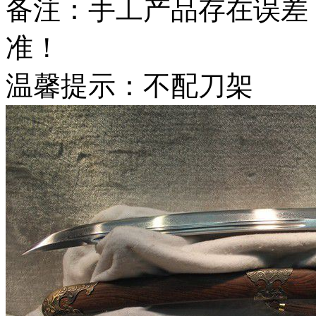
备注：手工产品存在误差
准！
温馨提示：不配刀架