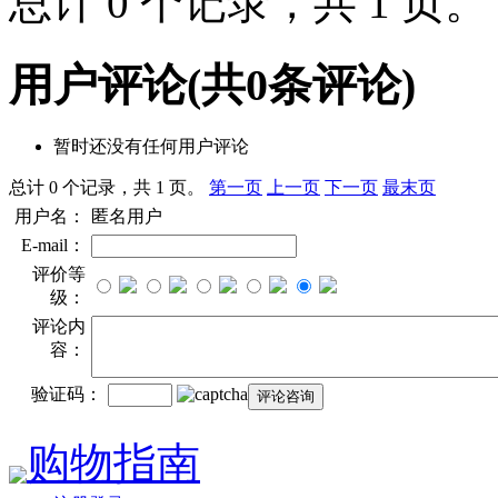
总计 0 个记录，共 1 页
用户评论
(共
0
条评论)
暂时还没有任何用户评论
总计 0 个记录，共 1 页。
第一页
上一页
下一页
最末页
用户名：
匿名用户
E-mail：
评价等
级：
评论内
容：
验证码：
购物指南