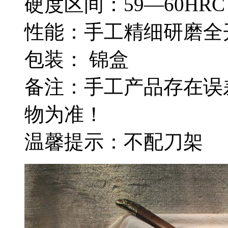
硬度区间：59—60HRC
性能：手工精细研磨全
包装： 锦盒
备注：手工产品存在误
物为准！
温馨提示：不配刀架