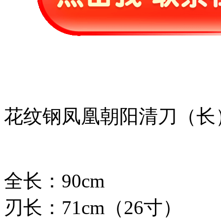
花纹钢凤凰朝阳清刀（长
全长：90cm
刃长：71cm（26寸）