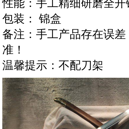
性能：手工精细研磨全开
包装： 锦盒
备注：手工产品存在误差
准！
温馨提示：不配刀架