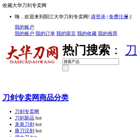
收藏大华刀剑专卖网
|
嗨，欢迎来到阳江大华刀剑专卖网!
请登录
|
免费注册
|
我的账户
我的账户
我的订单
我的留言
我的收藏
我的推荐
热门搜索
：
刀
刀剑专卖网商品分类
刀剑专卖网
刀剑新品
hot
龙泉刀剑
hot
唐刀汉剑
hot