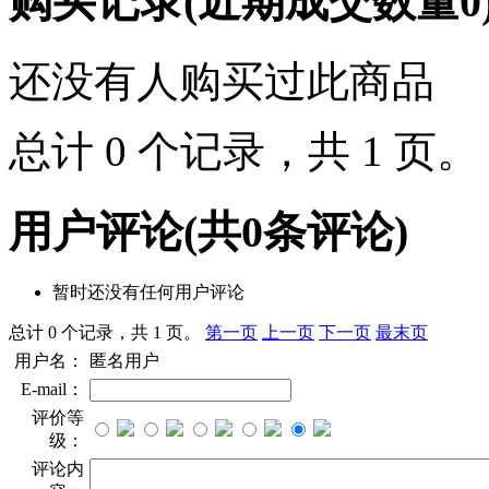
购买记录
(近期成交数量
0
还没有人购买过此商品
总计 0 个记录，共 1 页
用户评论
(共
0
条评论)
暂时还没有任何用户评论
总计 0 个记录，共 1 页。
第一页
上一页
下一页
最末页
用户名：
匿名用户
E-mail：
评价等
级：
评论内