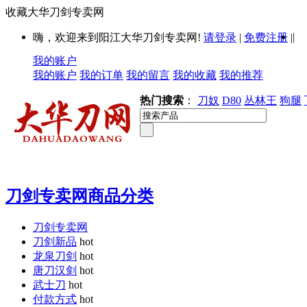
收藏大华刀剑专卖网
|
嗨，欢迎来到阳江大华刀剑专卖网!
请登录
|
免费注册
|
我的账户
我的账户
我的订单
我的留言
我的收藏
我的推荐
热门搜索
：
刀奴
D80
丛林王
狗腿
刀剑专卖网商品分类
刀剑专卖网
刀剑新品
hot
龙泉刀剑
hot
唐刀汉剑
hot
武士刀
hot
付款方式
hot