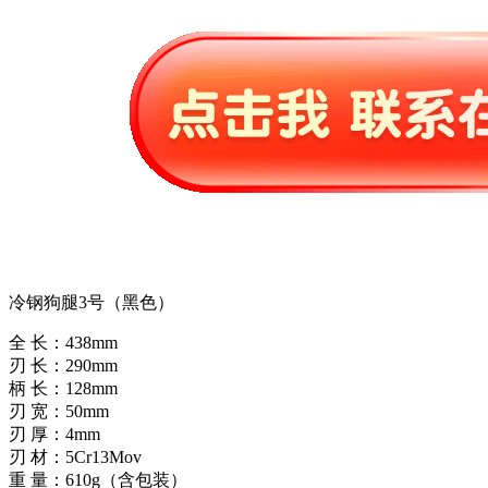
冷钢狗腿3号（黑色）
全 长：438mm
刃 长：290mm
柄 长：128mm
刃 宽：50mm
刃 厚：4mm
刃 材：5Cr13Mov
重 量：610g（含包装）