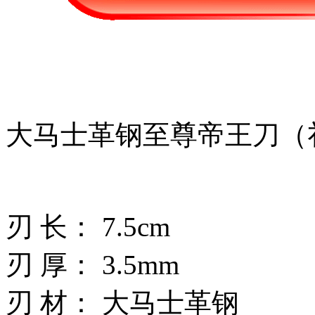
大马士革钢至尊帝王刀（
刃 长： 7.5cm
刃 厚： 3.5mm
刃 材： 大马士革钢