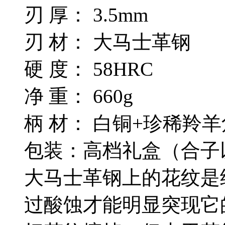
刃 厚： 3.5mm
刃 材： 大马士革钢
硬 度： 58HRC
净 重： 660g
柄 材： 白铜+珍稀羚羊
包装：高档礼盒（合子
大马士革钢上的花纹是
过酸蚀才能明显突现它