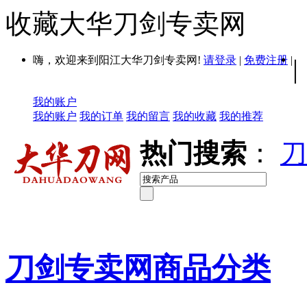
收藏大华刀剑专卖网
嗨，欢迎来到阳江大华刀剑专卖网!
请登录
|
免费注册
|
|
我的账户
我的账户
我的订单
我的留言
我的收藏
我的推荐
热门搜索
：
刀
刀剑专卖网商品分类