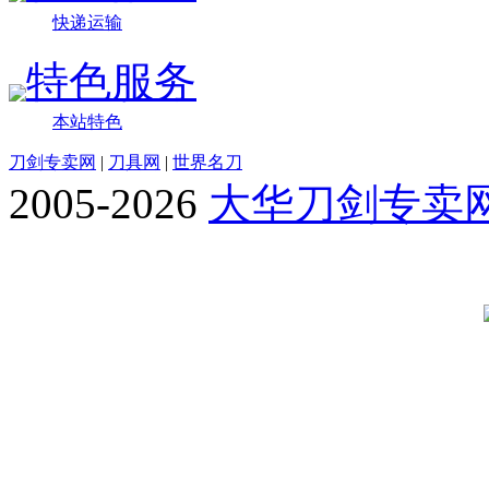
快递运输
特色服务
本站特色
刀剑专卖网
|
刀具网
|
世界名刀
2005-2026
大华刀剑专卖