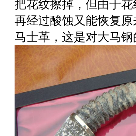
把花纹擦掉，但由于花
再经过酸蚀又能恢复原
马士革，这是对大马钢