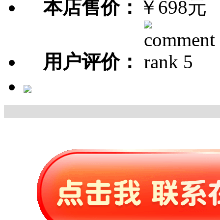
本店售价：
￥698元
用户评价：