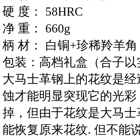
硬 度： 58HRC
净 重： 660g
柄 材： 白铜+珍稀羚羊角
包装：高档礼盒（合子以
大马士革钢上的花纹是经
蚀才能明显突现它的光彩
掉，但由于花纹是大马士
能恢复原来花纹. 但不