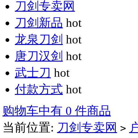
刀剑专卖网
刀剑新品
hot
龙泉刀剑
hot
唐刀汉剑
hot
武士刀
hot
付款方式
hot
购物车中有 0 件商品
当前位置:
刀剑专卖网
>