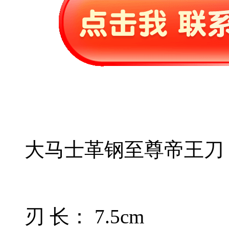
大马士革钢至尊帝王刀
刃 长： 7.5cm