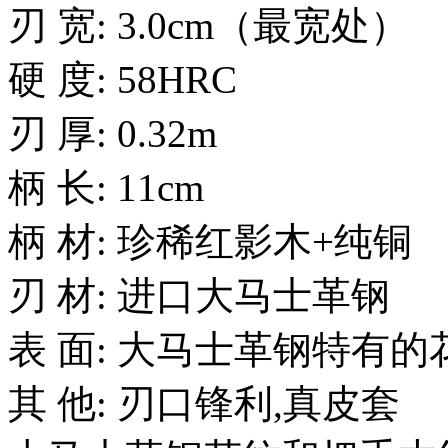
刃 宽: 3.0cm（最宽处）
硬 度: 58HRC
刃 厚: 0.32m
柄 长: 11cm
柄 材: 珍稀红影木+纯铜
刃 材: 进口大马士革钢
表 面: 大马士革钢特有
其 他: 刃口锋利,真皮套