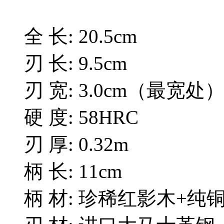
全 长: 20.5cm
刃 长: 9.5cm
刃 宽: 3.0cm（最宽处
硬 度: 58HRC
刃 厚: 0.32m
柄 长: 11cm
柄 材: 珍稀红影木+纯