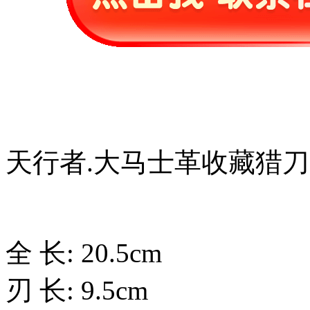
天行者.大马士革收藏猎刀
全 长: 20.5cm
刃 长: 9.5cm