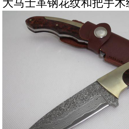
大马士革钢花纹和把手木