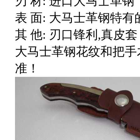
刃 材: 进口大马士革钢
表 面: 大马士革钢特
其 他: 刃口锋利,真皮套
大马士革钢花纹和把手
准！