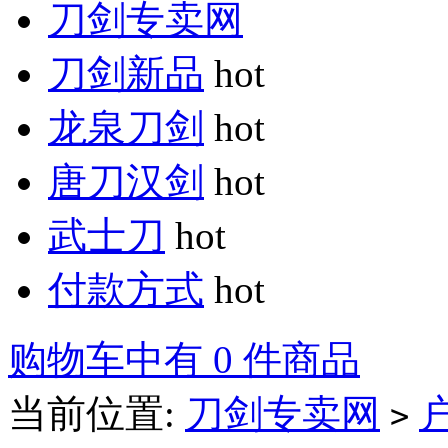
刀剑专卖网
刀剑新品
hot
龙泉刀剑
hot
唐刀汉剑
hot
武士刀
hot
付款方式
hot
购物车中有 0 件商品
当前位置:
刀剑专卖网
>