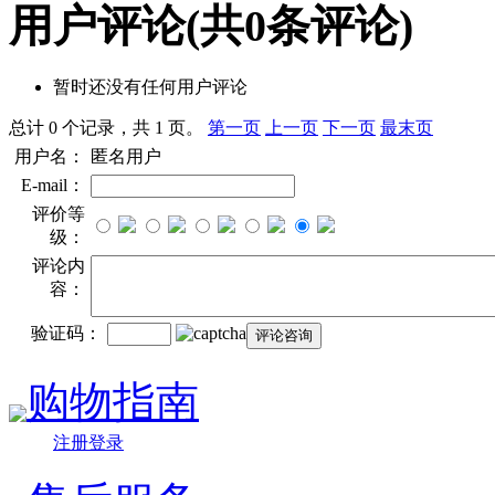
用户评论
(共
0
条评论)
暂时还没有任何用户评论
总计 0 个记录，共 1 页。
第一页
上一页
下一页
最末页
用户名：
匿名用户
E-mail：
评价等
级：
评论内
容：
验证码：
购物指南
注册登录