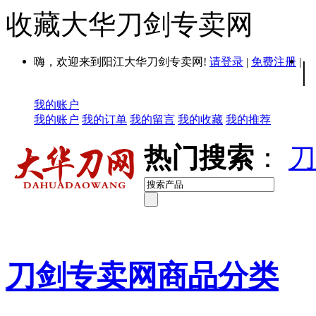
收藏大华刀剑专卖网
嗨，欢迎来到阳江大华刀剑专卖网!
请登录
|
免费注册
|
|
我的账户
我的账户
我的订单
我的留言
我的收藏
我的推荐
热门搜索
：
刀
刀剑专卖网商品分类