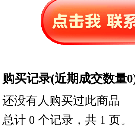
购买记录
(近期成交数量
0
还没有人购买过此商品
总计 0 个记录，共 1 页