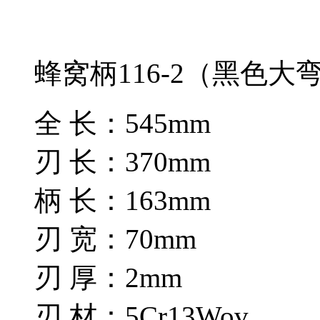
蜂窝柄116-2（黑色大
全 长：545mm
刃 长：370mm
柄 长：163mm
刃 宽：70mm
刃 厚：2mm
刃 材：5Cr13Wov