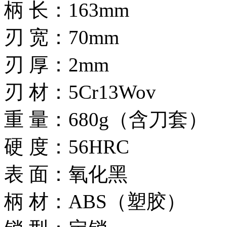
柄 长：163mm
刃 宽：70mm
刃 厚：2mm
刃 材：5Cr13Wov
重 量：680g（含刀套）
硬 度：56HRC
表 面：氧化黑
柄 材：ABS（塑胶）