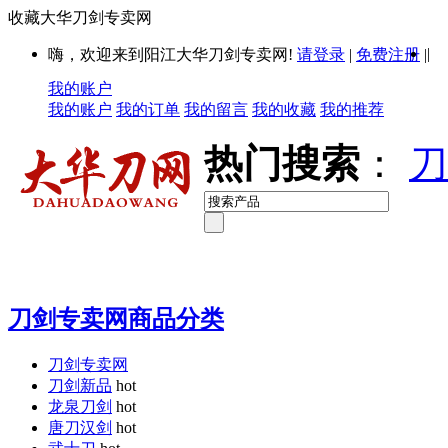
收藏大华刀剑专卖网
|
嗨，欢迎来到阳江大华刀剑专卖网!
请登录
|
免费注册
|
我的账户
我的账户
我的订单
我的留言
我的收藏
我的推荐
热门搜索
：
刀
刀剑专卖网商品分类
刀剑专卖网
刀剑新品
hot
龙泉刀剑
hot
唐刀汉剑
hot