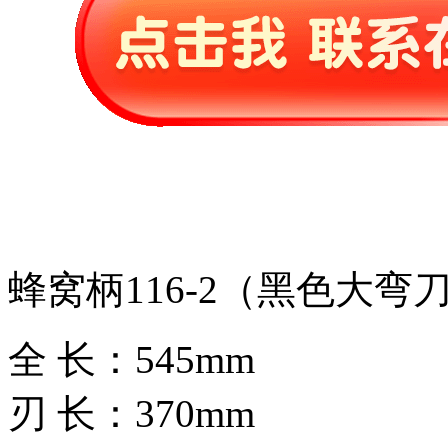
蜂窝柄116-2（黑色大弯
全 长：545mm
刃 长：370mm