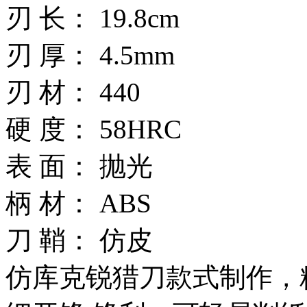
刃 长： 19.8cm
刃 厚： 4.5mm
刃 材： 440
硬 度： 58HRC
表 面： 抛光
柄 材： ABS
刀 鞘： 仿皮
仿库克锐猎刀款式制作，