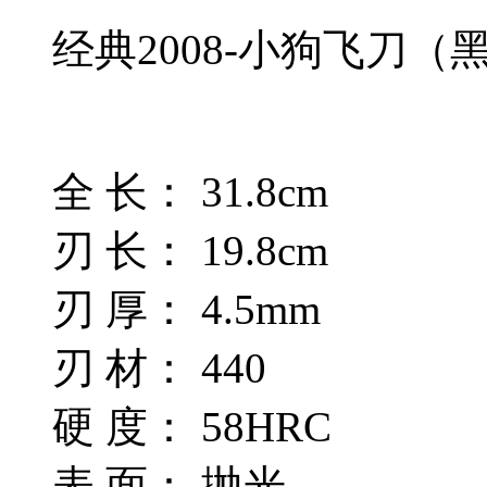
经典2008-小狗飞刀（
全 长： 31.8cm
刃 长： 19.8cm
刃 厚： 4.5mm
刃 材： 440
硬 度： 58HRC
表 面： 抛光