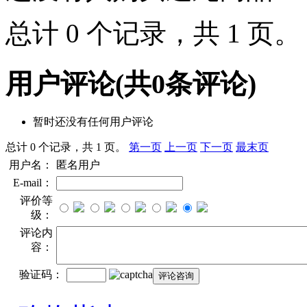
总计 0 个记录，共 1 页
用户评论
(共
0
条评论)
暂时还没有任何用户评论
总计 0 个记录，共 1 页。
第一页
上一页
下一页
最末页
用户名：
匿名用户
E-mail：
评价等
级：
评论内
容：
验证码：