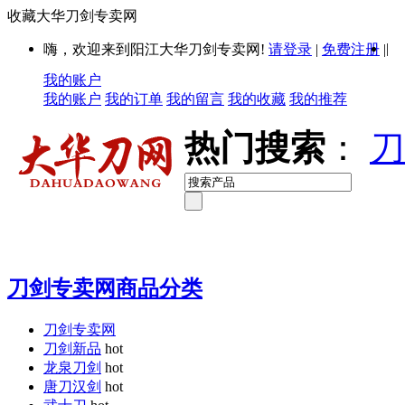
收藏大华刀剑专卖网
|
嗨，欢迎来到阳江大华刀剑专卖网!
请登录
|
免费注册
|
我的账户
我的账户
我的订单
我的留言
我的收藏
我的推荐
热门搜索
：
刀
刀剑专卖网商品分类
刀剑专卖网
刀剑新品
hot
龙泉刀剑
hot
唐刀汉剑
hot