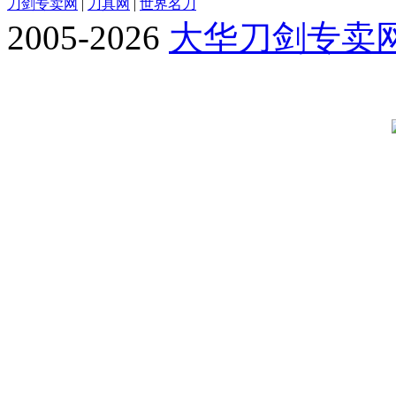
刀剑专卖网
|
刀具网
|
世界名刀
2005-2026
大华刀剑专卖