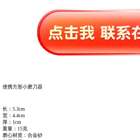
便携方形小磨刀器
长：5.3cm
宽：4.4cm
厚：1cm
重量：15克
磨心材质：合金砂