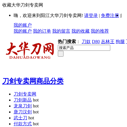
收藏大华刀剑专卖网
|
嗨，欢迎来到阳江大华刀剑专卖网!
请登录
|
免费注册
|
我的账户
我的账户
我的订单
我的留言
我的收藏
我的推荐
热门搜索
：
刀奴
D80
丛林王
狗腿
刀剑专卖网商品分类
刀剑专卖网
刀剑新品
hot
龙泉刀剑
hot
唐刀汉剑
hot
武士刀
hot
付款方式
hot