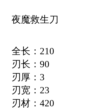
夜魔救生刀
全长：210
刃长：90
刃厚：3
刃宽：23
刃材：420