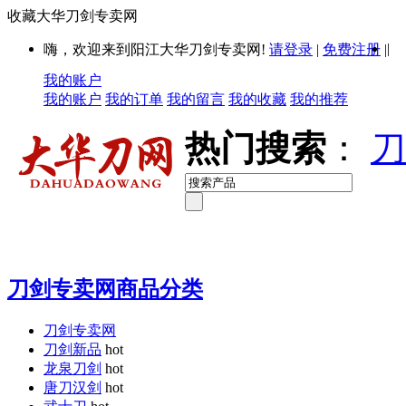
收藏大华刀剑专卖网
|
嗨，欢迎来到阳江大华刀剑专卖网!
请登录
|
免费注册
|
我的账户
我的账户
我的订单
我的留言
我的收藏
我的推荐
热门搜索
：
刀
刀剑专卖网商品分类
刀剑专卖网
刀剑新品
hot
龙泉刀剑
hot
唐刀汉剑
hot