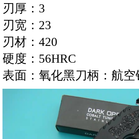
刃厚：3
刃宽：23
刃材：420
硬度：56HRC
表面：氧化黑刀柄：航空