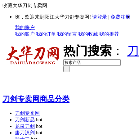
收藏大华刀剑专卖网
|
嗨，欢迎来到阳江大华刀剑专卖网!
请登录
|
免费注册
|
我的账户
我的账户
我的订单
我的留言
我的收藏
我的推荐
热门搜索
：
刀
刀剑专卖网商品分类
刀剑专卖网
刀剑新品
hot
龙泉刀剑
hot
唐刀汉剑
hot