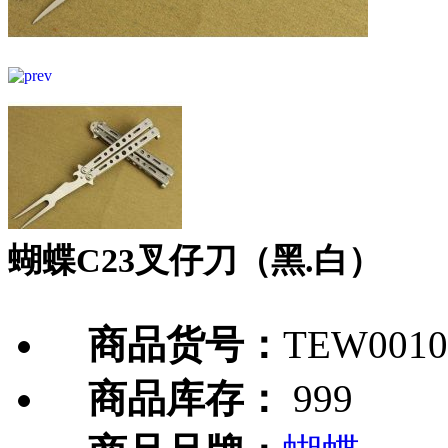
蝴蝶C23叉仔刀（黑.白）
商品货号：
TEW0010
商品库存：
999