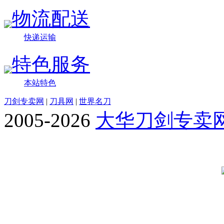
物流配送
快递运输
特色服务
本站特色
刀剑专卖网
|
刀具网
|
世界名刀
2005-2026
大华刀剑专卖