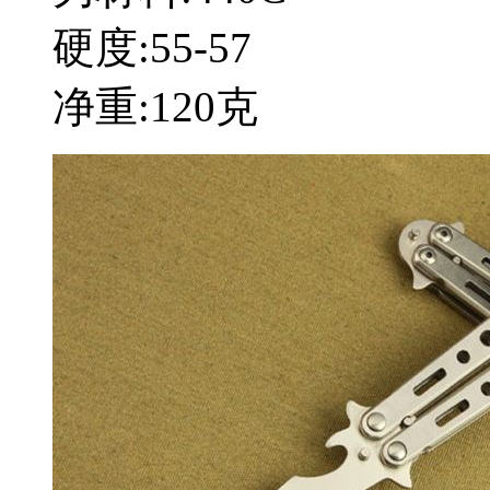
硬度:55-57
净重:120克