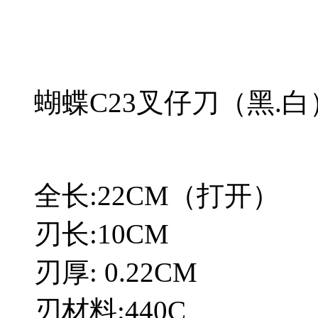
蝴蝶C23叉仔刀（黑.白
全长:22CM（打开）
刃长:10CM
刃厚: 0.22CM
刃材料:440C