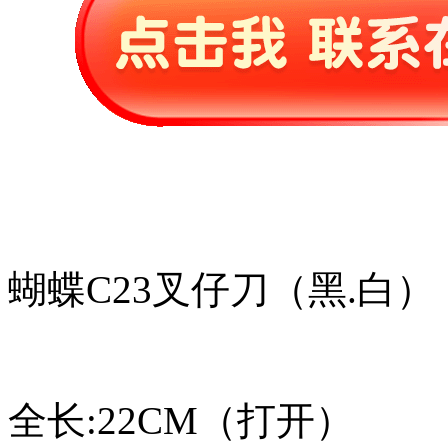
蝴蝶C23叉仔刀（黑.白）
全长:22CM（打开）