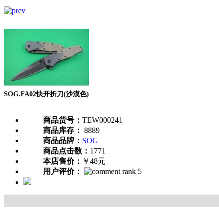
SOG.FA02快开折刀(沙漠色)
商品货号：
TEW000241
商品库存：
8889
商品品牌：
SOG
商品点击数：
1771
本店售价：
￥48元
用户评价：