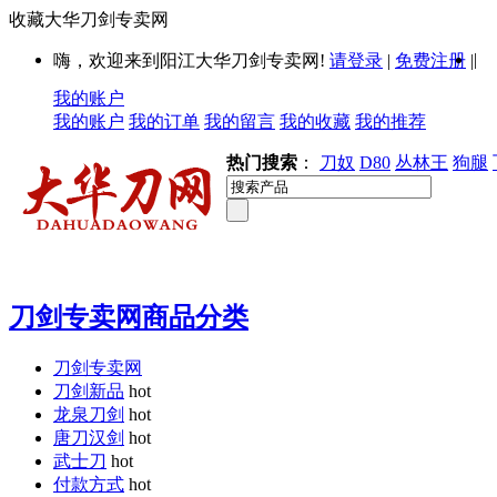
收藏大华刀剑专卖网
|
嗨，欢迎来到阳江大华刀剑专卖网!
请登录
|
免费注册
|
我的账户
我的账户
我的订单
我的留言
我的收藏
我的推荐
热门搜索
：
刀奴
D80
丛林王
狗腿
刀剑专卖网商品分类
刀剑专卖网
刀剑新品
hot
龙泉刀剑
hot
唐刀汉剑
hot
武士刀
hot
付款方式
hot