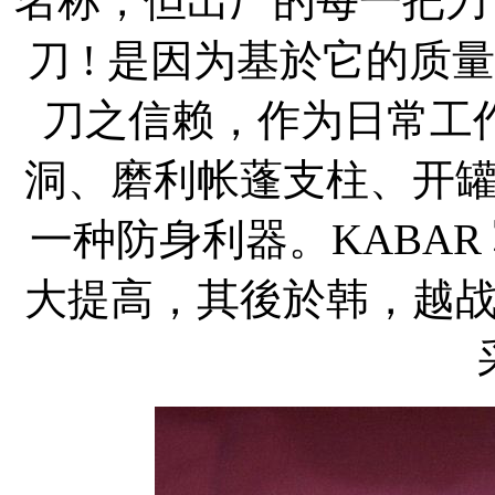
名称，但出厂的每一把刀
刀 ! 是因为基於它的
刀之信赖，作为日常工作
洞、磨利帐蓬支柱、开
一种防身利器。KABA
大提高，其後於韩，越