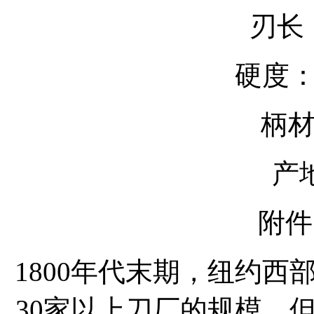
刃长：
硬度：5
柄材
产
附
1800年代末期，纽约
30家以上刀厂的规模。