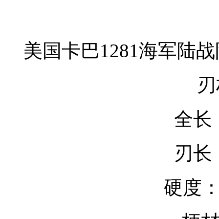
美国卡巴1281海军陆战
刃
全长：
刃长：
硬度：5