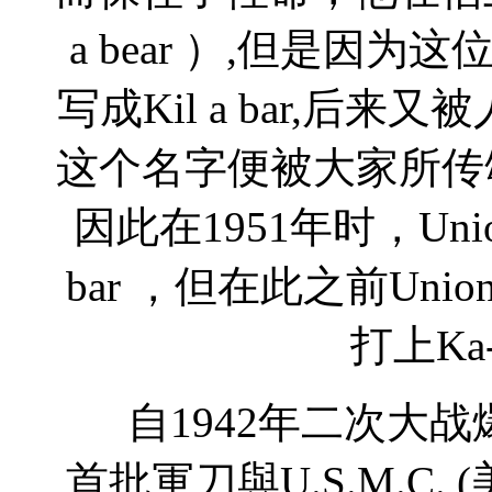
a bear ）,但是因
写成Kil a bar,后来又被
这个名字便被大家所传颂
因此在1951年时，Uni
bar ，但在此之前Un
打上Ka
自1942年二次大战爆
首批軍刀與U.S.M.C.