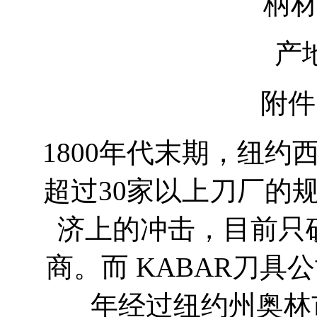
柄材
产
附
1800年代末期，纽
超过30家以上刀厂的
济上的冲击，目前只
商。而 KABAR刀具
年经过纽约州奥林市