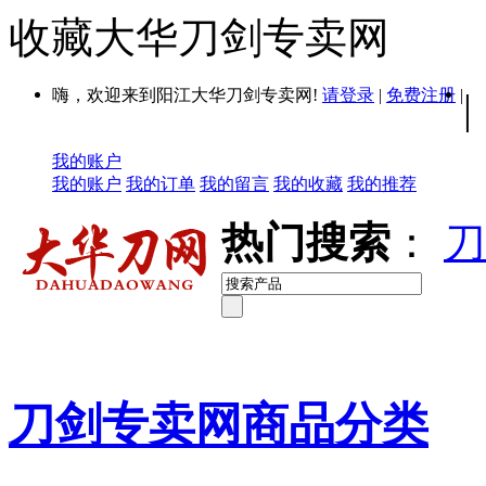
收藏大华刀剑专卖网
嗨，欢迎来到阳江大华刀剑专卖网!
请登录
|
免费注册
|
|
我的账户
我的账户
我的订单
我的留言
我的收藏
我的推荐
热门搜索
：
刀
刀剑专卖网商品分类