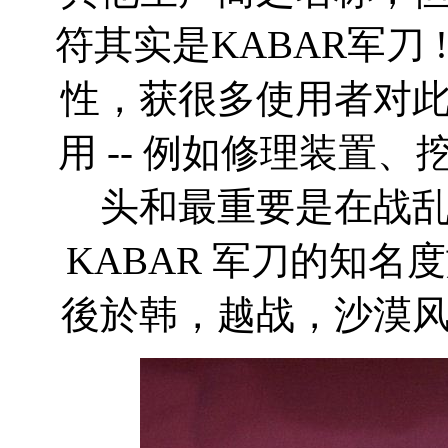
符其实是KABAR军刀
性，获很多使用者对
用 -- 例如修理装置
头和最重要是在战
KABAR 军刀的知
後於韩，越战，沙漠