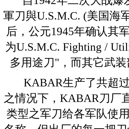
自1942年二次大战爆发
軍刀與U.S.M.C. (美
后，公元1945年确认
为U.S.M.C. Fighting /
多用途刀"，而其它武
KABAR生产了共超
之情况下，KABAR刀
类型之军刀给各军队使