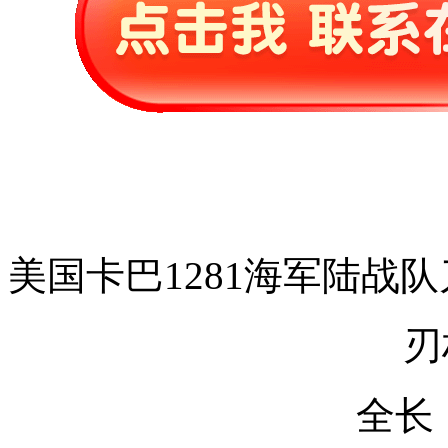
美国卡巴1281海军陆战队
刃
全长：