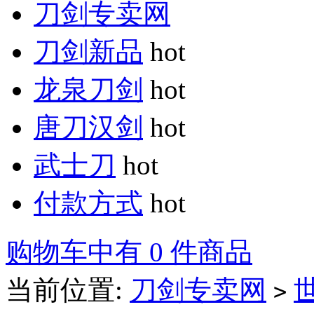
刀剑专卖网
刀剑新品
hot
龙泉刀剑
hot
唐刀汉剑
hot
武士刀
hot
付款方式
hot
购物车中有 0 件商品
当前位置:
刀剑专卖网
>