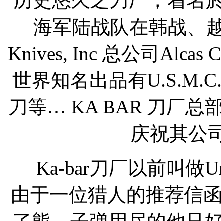
历史悠久之刀厂，着名
海军陆战队在韩战、越
Knives, Inc 总公司Alc
世界知名出品有U.S.M
刀等… KA BAR 刀厂
庆祝其公司
Ka-bar刀厂以前叫做Union
由于一位猎人的推荐信