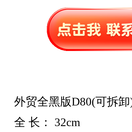
外贸全黑版D80(可拆卸
全 长： 32cm