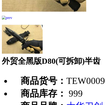
外贸全黑版D80(可拆卸)半齿
商品货号：
TEW0009
商品库存：
999