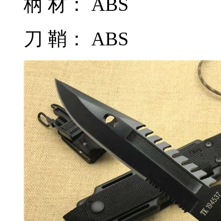
柄 材： ABS
刀 鞘： ABS