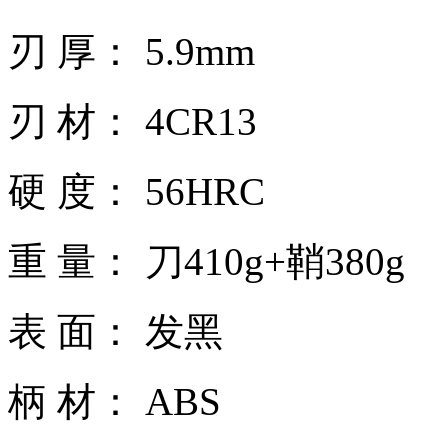
刃 厚： 5.9mm
刃 材： 4CR13
硬 度： 56HRC
重 量： 刀410g+鞘380g
表 面： 发黑
柄 材： ABS