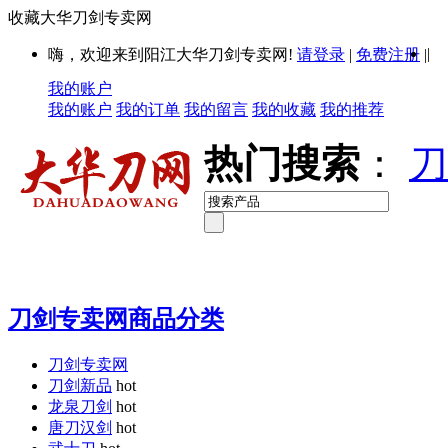
收藏大华刀剑专卖网
|
嗨，欢迎来到阳江大华刀剑专卖网!
请登录
|
免费注册
|
我的账户
我的账户
我的订单
我的留言
我的收藏
我的推荐
热门搜索
：
刀
刀剑专卖网商品分类
刀剑专卖网
刀剑新品
hot
龙泉刀剑
hot
唐刀汉剑
hot