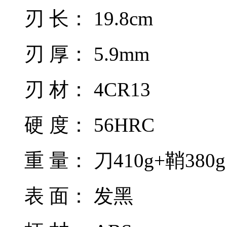
刃 长： 19.8cm
刃 厚： 5.9mm
刃 材： 4CR13
硬 度： 56HRC
重 量： 刀410g+鞘380
表 面： 发黑