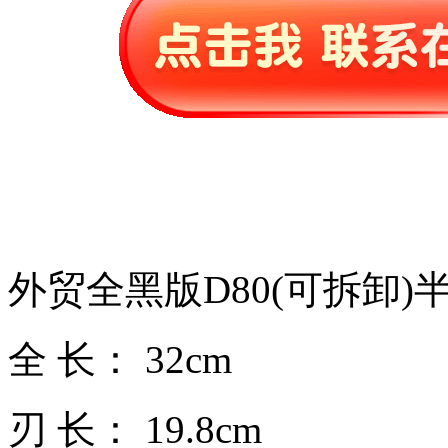
外贸全黑版D80(可拆卸)
全 长： 32cm
刃 长： 19.8cm