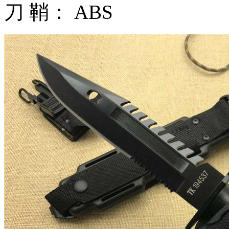
刀 鞘： ABS