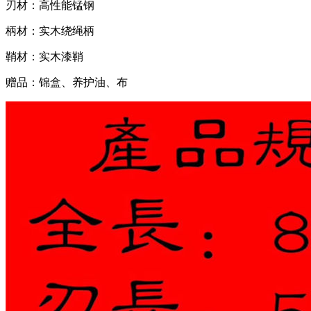
刃材：高性能锰钢
柄材：实木绕绳柄
鞘材：实木漆鞘
赠品：锦盒、养护油、布