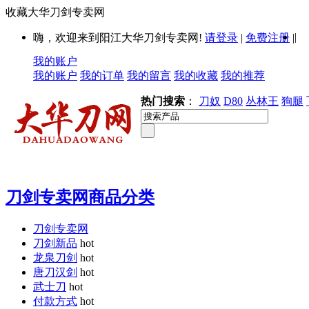
收藏大华刀剑专卖网
|
嗨，欢迎来到阳江大华刀剑专卖网!
请登录
|
免费注册
|
我的账户
我的账户
我的订单
我的留言
我的收藏
我的推荐
热门搜索
：
刀奴
D80
丛林王
狗腿
刀剑专卖网商品分类
刀剑专卖网
刀剑新品
hot
龙泉刀剑
hot
唐刀汉剑
hot
武士刀
hot
付款方式
hot