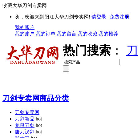
收藏大华刀剑专卖网
|
嗨，欢迎来到阳江大华刀剑专卖网!
请登录
|
免费注册
|
我的账户
我的账户
我的订单
我的留言
我的收藏
我的推荐
热门搜索
：
刀
刀剑专卖网商品分类
刀剑专卖网
刀剑新品
hot
龙泉刀剑
hot
唐刀汉剑
hot