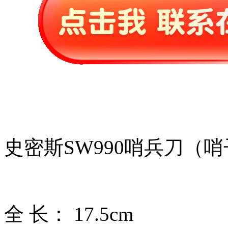
史密斯SW990哨兵刀（
全 长： 17.5cm