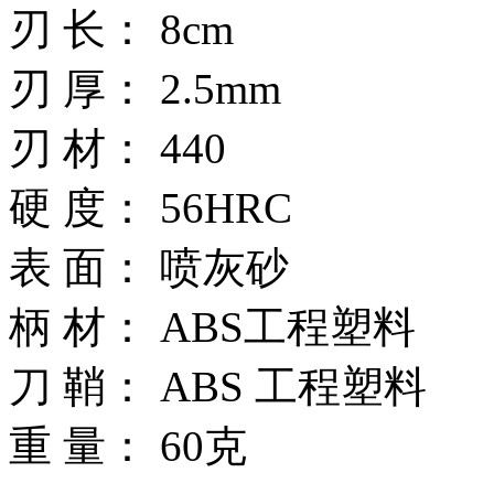
刃 长： 8cm
刃 厚： 2.5mm
刃 材： 440
硬 度： 56HRC
表 面： 喷灰砂
柄 材： ABS工程塑料
刀 鞘： ABS 工程塑料
重 量： 60克