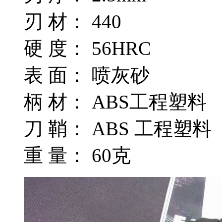
刃 材： 440
硬 度： 56HRC
表 面： 喷灰砂
柄 材： ABS工程塑料
刀 鞘： ABS 工程塑料
重 量： 60克