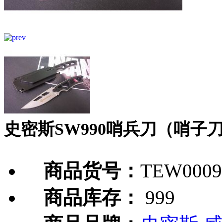
史密斯SW990哨兵刀（哨子
商品货号：
TEW0009
商品库存：
999