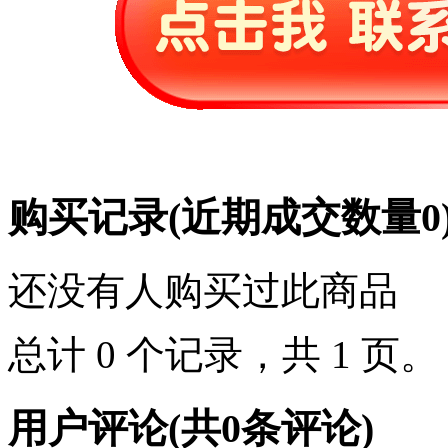
购买记录
(近期成交数量
0
还没有人购买过此商品
总计 0 个记录，共 1 页
用户评论
(共
0
条评论)