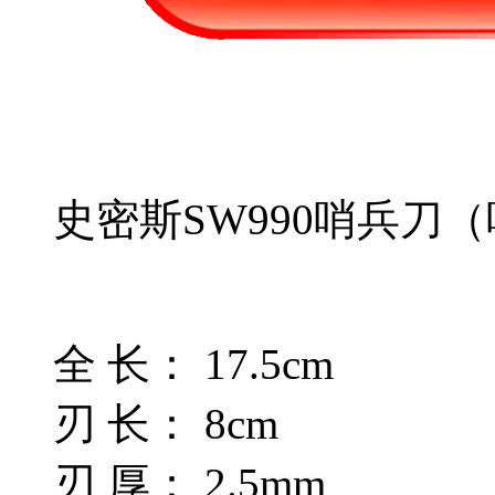
史密斯SW990哨兵刀
全 长： 17.5cm
刃 长： 8cm
刃 厚： 2.5mm