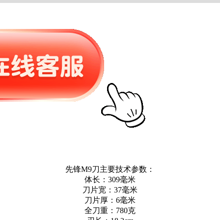
先锋M9刀主要技术参数：
体长：309毫米
刀片宽：37毫米
刀片厚：6毫米
全刀重：780克