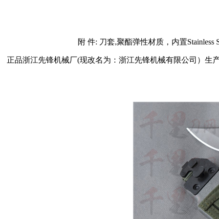
附 件: 刀套,聚酯弹性材质，内置Stai
正品浙江先锋机械厂(现改名为：浙江先锋机械有限公司）生