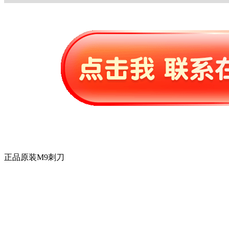
正品原装M9刺刀