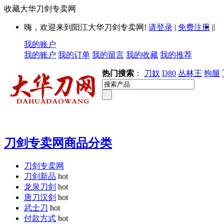
收藏大华刀剑专卖网
|
嗨，欢迎来到阳江大华刀剑专卖网!
请登录
|
免费注册
|
我的账户
我的账户
我的订单
我的留言
我的收藏
我的推荐
热门搜索
：
刀奴
D80
丛林王
狗腿
刀剑专卖网商品分类
刀剑专卖网
刀剑新品
hot
龙泉刀剑
hot
唐刀汉剑
hot
武士刀
hot
付款方式
hot