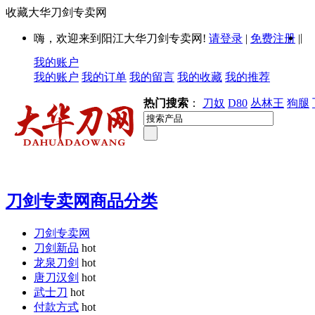
收藏大华刀剑专卖网
|
嗨，欢迎来到阳江大华刀剑专卖网!
请登录
|
免费注册
|
我的账户
我的账户
我的订单
我的留言
我的收藏
我的推荐
热门搜索
：
刀奴
D80
丛林王
狗腿
刀剑专卖网商品分类
刀剑专卖网
刀剑新品
hot
龙泉刀剑
hot
唐刀汉剑
hot
武士刀
hot
付款方式
hot