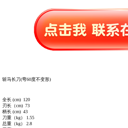
斩马长刀(弯60度不变形)
全长 (cm) 120
刃长（cm) 73
柄长 (cm) 43
刀重（kg） 1.55
总重（kg） 2.8