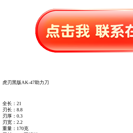
虎刃黑版AK-47助力刀
全长：21
刃长：8.8
刃厚：0.3
刃宽：2.2
重量：170克