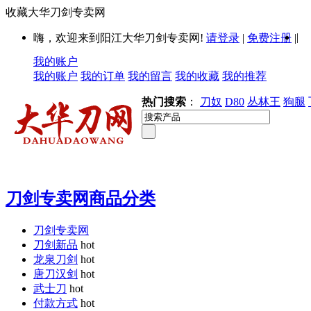
收藏大华刀剑专卖网
|
嗨，欢迎来到阳江大华刀剑专卖网!
请登录
|
免费注册
|
我的账户
我的账户
我的订单
我的留言
我的收藏
我的推荐
热门搜索
：
刀奴
D80
丛林王
狗腿
刀剑专卖网商品分类
刀剑专卖网
刀剑新品
hot
龙泉刀剑
hot
唐刀汉剑
hot
武士刀
hot
付款方式
hot