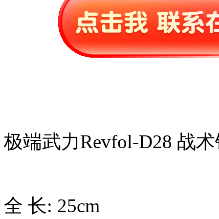
极端武力Revfol-D28
全 长: 25cm