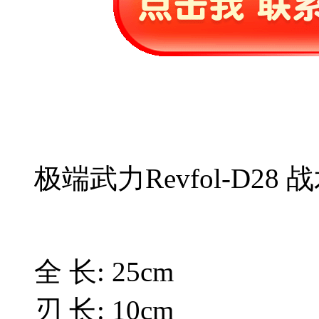
极端武力Revfol-D2
全 长: 25cm
刃 长: 10cm