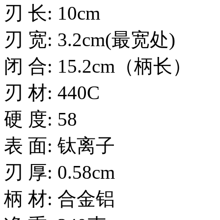
刃 长: 10cm
刃 宽: 3.2cm(最宽处)
闭 合: 15.2cm（柄长）
刃 材: 440C
硬 度: 58
表 面: 钛离子
刃 厚: 0.58cm
柄 材: 合金铝