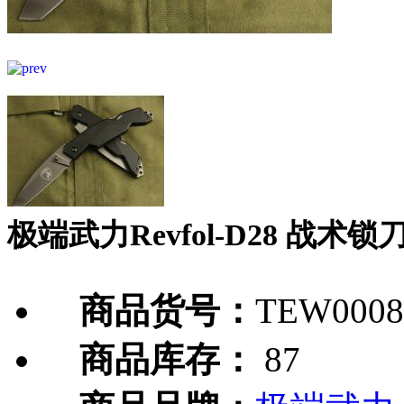
极端武力Revfol-D28 战术
商品货号：
TEW0008
商品库存：
87