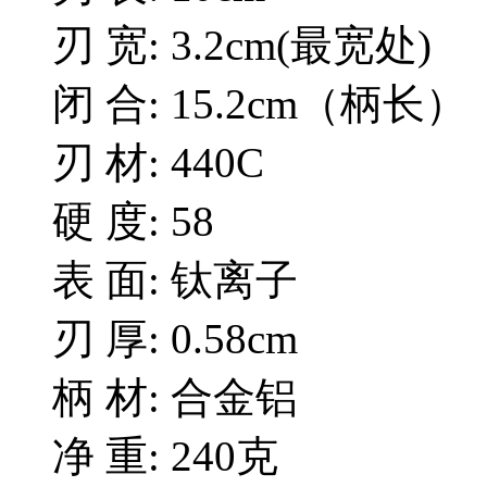
刃 宽: 3.2cm(最宽处)
闭 合: 15.2cm（柄长）
刃 材: 440C
硬 度: 58
表 面: 钛离子
刃 厚: 0.58cm
柄 材: 合金铝
净 重: 240克