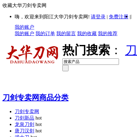
收藏大华刀剑专卖网
|
嗨，欢迎来到阳江大华刀剑专卖网!
请登录
|
免费注册
|
我的账户
我的账户
我的订单
我的留言
我的收藏
我的推荐
热门搜索
：
刀
刀剑专卖网商品分类
刀剑专卖网
刀剑新品
hot
龙泉刀剑
hot
唐刀汉剑
hot