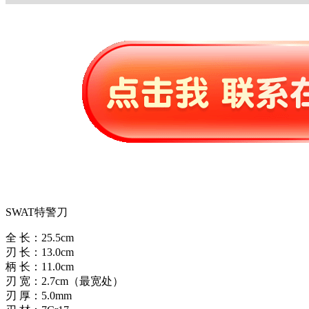
SWAT特警刀
全 长：25.5cm
刃 长：13.0cm
柄 长：11.0cm
刃 宽：2.7cm（最宽处）
刃 厚：5.0mm