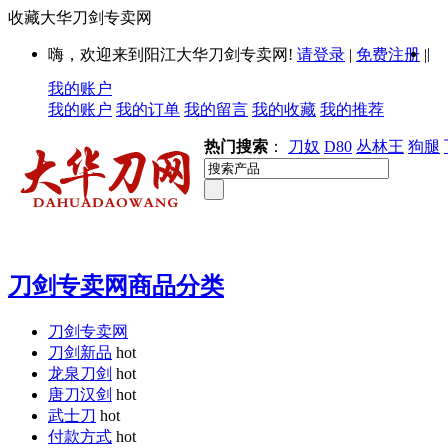
收藏大华刀剑专卖网
|
嗨，欢迎来到阳江大华刀剑专卖网!
请登录
|
免费注册
|
我的账户
我的账户
我的订单
我的留言
我的收藏
我的推荐
热门搜索
：
刀奴
D80
丛林王
狗腿
刀剑专卖网商品分类
刀剑专卖网
刀剑新品
hot
龙泉刀剑
hot
唐刀汉剑
hot
武士刀
hot
付款方式
hot