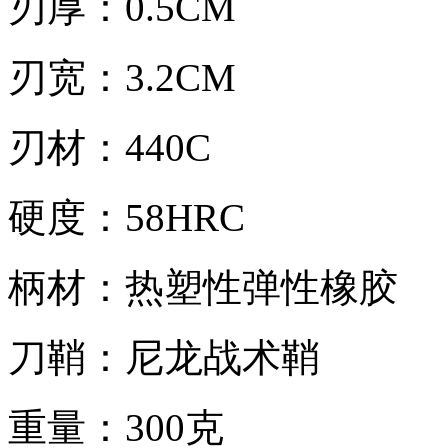
刃厚：0.5CM
刃宽：3.2CM
刃材：440C
硬度：58HRC
柄材：热塑性弹性橡胶
刀鞘：尼龙战术鞘
重量：300克