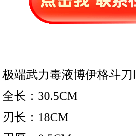
极端武力毒液博伊格斗刀
全长：30.5CM
刃长：18CM