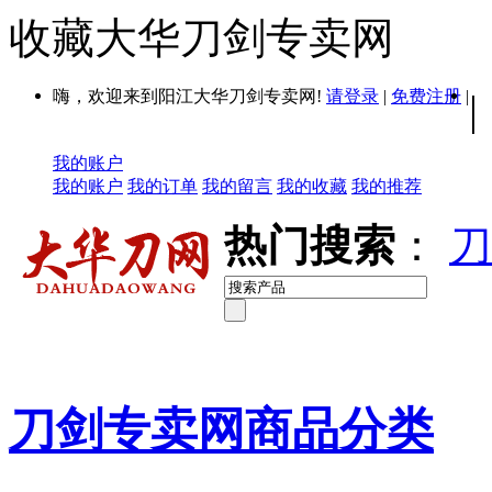
收藏大华刀剑专卖网
嗨，欢迎来到阳江大华刀剑专卖网!
请登录
|
免费注册
|
|
我的账户
我的账户
我的订单
我的留言
我的收藏
我的推荐
热门搜索
：
刀
刀剑专卖网商品分类