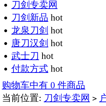
刀剑专卖网
刀剑新品
hot
龙泉刀剑
hot
唐刀汉剑
hot
武士刀
hot
付款方式
hot
购物车中有 0 件商品
当前位置:
刀剑专卖网
>