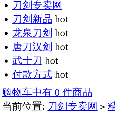
刀剑专卖网
刀剑新品
hot
龙泉刀剑
hot
唐刀汉剑
hot
武士刀
hot
付款方式
hot
购物车中有 0 件商品
当前位置:
刀剑专卖网
>