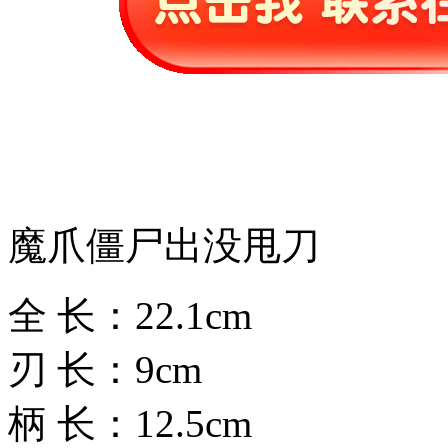
魔爪僵尸出没甩刀
全 长：22.1cm
刃 长：9cm
柄 长：12.5cm