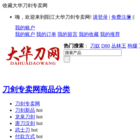
收藏大华刀剑专卖网
|
嗨，欢迎来到阳江大华刀剑专卖网!
请登录
|
免费注册
|
我的账户
我的账户
我的订单
我的留言
我的收藏
我的推荐
热门搜索
：
刀奴
D80
丛林王
狗腿
刀剑专卖网商品分类
刀剑专卖网
刀剑新品
hot
龙泉刀剑
hot
唐刀汉剑
hot
武士刀
hot
付款方式
hot