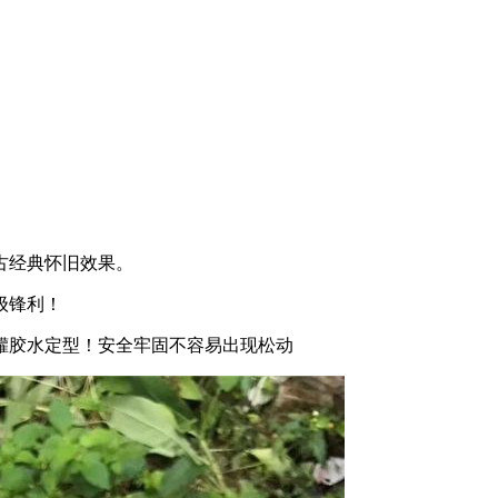
古经典怀旧效果。
级锋利！
罐胶水定型！安全牢固不容易出现松动