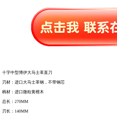
十字中型博伊大马士革直刀
刃材：进口大马士革钢，不带钢芯
柄材：进口微粒黄檀木
总长：270MM
刃长：140MM