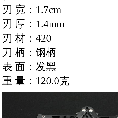
刃 宽：1.7cm
刃 厚：1.4mm
刃 材：420
刀 柄：钢柄
表 面：发黑
重 量：120.0克