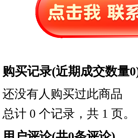
购买记录
(近期成交数量
0
还没有人购买过此商品
总计 0 个记录，共 1 页
用户评论
(共
0
条评论)