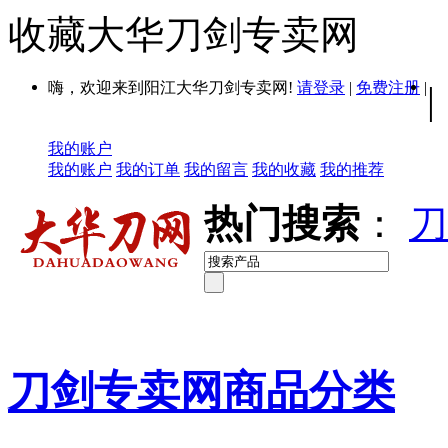
收藏大华刀剑专卖网
嗨，欢迎来到阳江大华刀剑专卖网!
请登录
|
免费注册
|
|
我的账户
我的账户
我的订单
我的留言
我的收藏
我的推荐
热门搜索
：
刀
刀剑专卖网商品分类