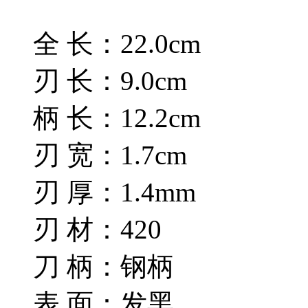
全 长：22.0cm
刃 长：9.0cm
柄 长：12.2cm
刃 宽：1.7cm
刃 厚：1.4mm
刃 材：420
刀 柄：钢柄
表 面：发黑