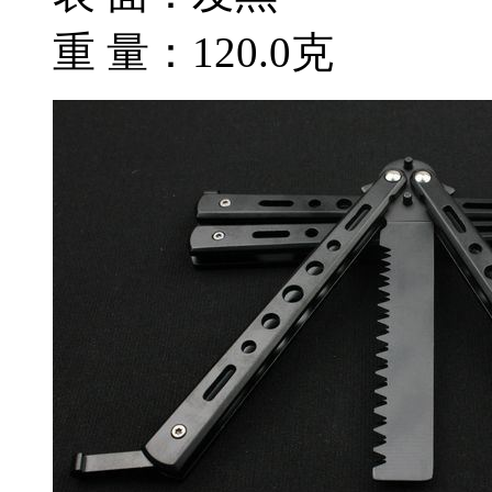
重 量：120.0克