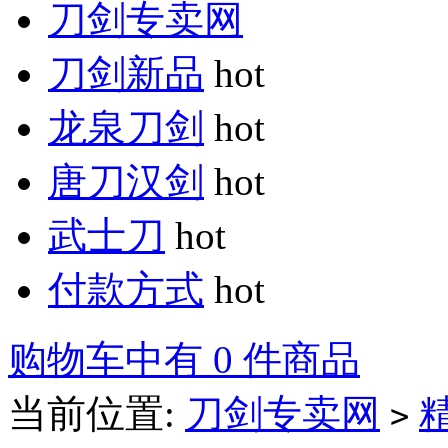
刀剑专卖网
刀剑新品
hot
龙泉刀剑
hot
唐刀汉剑
hot
武士刀
hot
付款方式
hot
购物车中有 0 件商品
当前位置:
刀剑专卖网
>