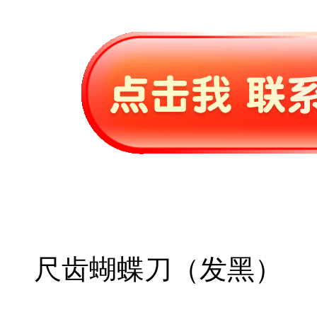
尺齿蝴蝶刀（发黑）