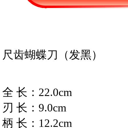
尺齿蝴蝶刀（发黑）
全 长：22.0cm
刃 长：9.0cm
柄 长：12.2cm