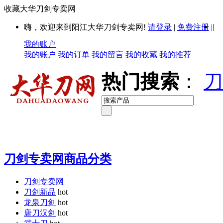
收藏大华刀剑专卖网
|
嗨，欢迎来到阳江大华刀剑专卖网!
请登录
|
免费注册
|
我的账户
我的账户
我的订单
我的留言
我的收藏
我的推荐
热门搜索
：
刀
刀剑专卖网商品分类
刀剑专卖网
刀剑新品
hot
龙泉刀剑
hot
唐刀汉剑
hot