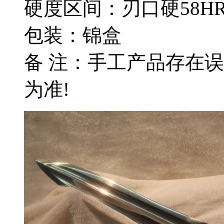
硬度区间：刃口硬58HR
包装：锦盒
备 注：手工产品存在
为准!