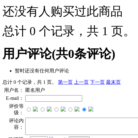
还没有人购买过此商品
总计 0 个记录，共 1 页
用户评论
(共
0
条评论)
暂时还没有任何用户评论
总计 0 个记录，共 1 页。
第一页
上一页
下一页
最末页
用户名：
匿名用户
E-mail：
评价等
级：
评论内
容：