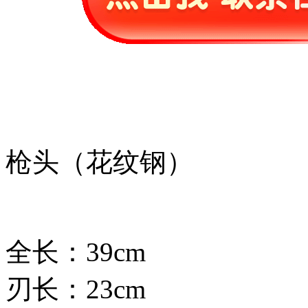
枪头（花纹钢）
全长：39cm
刃长：23cm