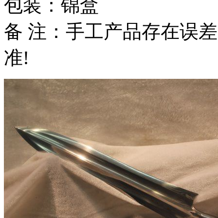
包装：锦盒
备 注：手工产品存在误
准!