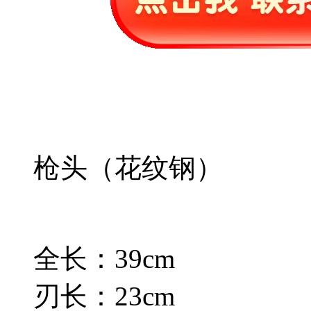
枪头（花纹钢）
全长：39cm
刃长：23cm