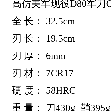
高仿美军现役D80军刀
全 长： 32.5cm
刃 长： 19.5cm
刃 厚： 6mm
刃 材： 7CR17
硬 度： 58HRC
重 量： 刀430g+鞘395