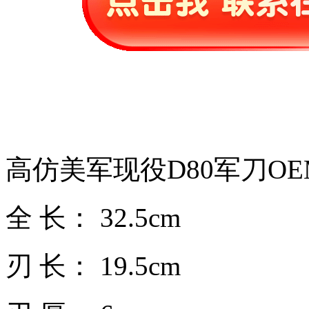
高仿美军现役D80军刀OE
全 长： 32.5cm
刃 长： 19.5cm