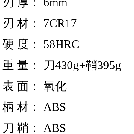
刃 厚： 6mm
刃 材： 7CR17
硬 度： 58HRC
重 量： 刀430g+鞘395g
表 面： 氧化
柄 材： ABS
刀 鞘： ABS