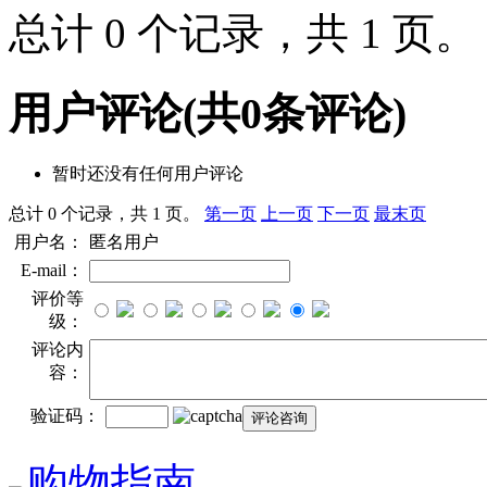
总计 0 个记录，共 1 页
用户评论
(共
0
条评论)
暂时还没有任何用户评论
总计 0 个记录，共 1 页。
第一页
上一页
下一页
最末页
用户名：
匿名用户
E-mail：
评价等
级：
评论内
容：
验证码：
购物指南