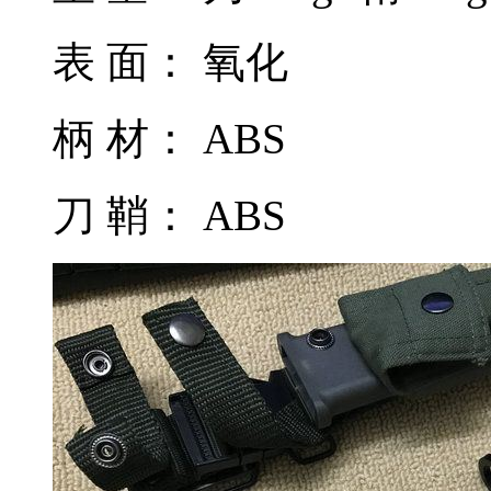
表 面： 氧化
柄 材： ABS
刀 鞘： ABS