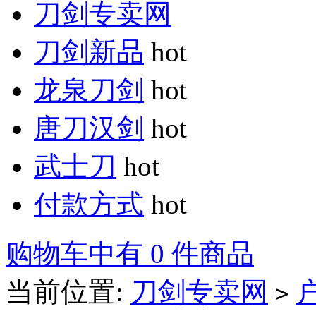
刀剑专卖网
刀剑新品
hot
龙泉刀剑
hot
唐刀汉剑
hot
武士刀
hot
付款方式
hot
购物车中有 0 件商品
当前位置:
刀剑专卖网
>