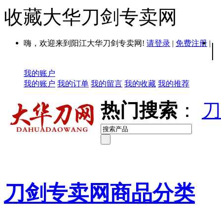
收藏大华刀剑专卖网
嗨，欢迎来到阳江大华刀剑专卖网!
请登录
|
免费注册
|
|
我的账户
我的账户
我的订单
我的留言
我的收藏
我的推荐
热门搜索
：
刀
刀剑专卖网商品分类