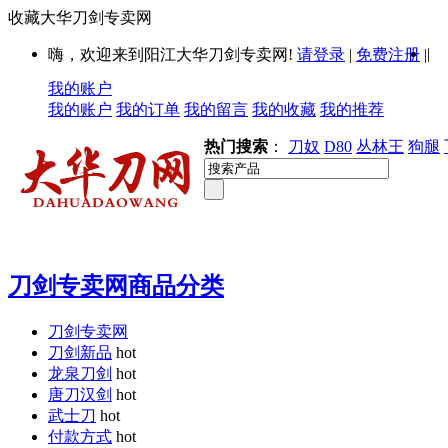
收藏大华刀剑专卖网
|
嗨，欢迎来到阳江大华刀剑专卖网!
请登录
|
免费注册
|
我的账户
我的账户
我的订单
我的留言
我的收藏
我的推荐
热门搜索
：
刀奴
D80
丛林王
狗腿
刀剑专卖网商品分类
刀剑专卖网
刀剑新品
hot
龙泉刀剑
hot
唐刀汉剑
hot
武士刀
hot
付款方式
hot