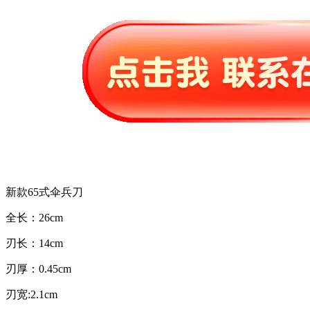
新款65式伞兵刀
全长：26cm
刃长：14cm
刃厚：0.45cm
刃宽:2.1cm