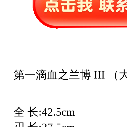
第一滴血之兰博 III （
全 长:42.5cm