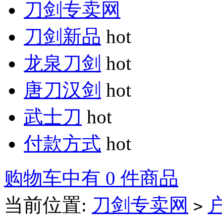
刀剑专卖网
刀剑新品
hot
龙泉刀剑
hot
唐刀汉剑
hot
武士刀
hot
付款方式
hot
购物车中有 0 件商品
当前位置:
刀剑专卖网
>