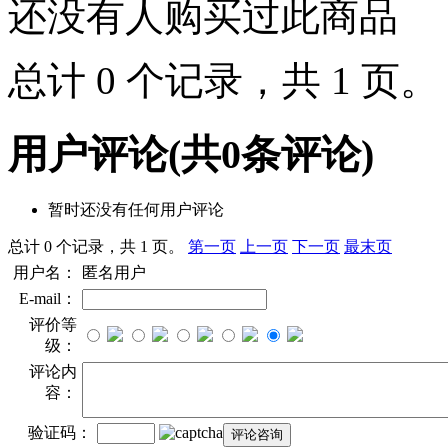
还没有人购买过此商品
总计 0 个记录，共 1 页
用户评论
(共
0
条评论)
暂时还没有任何用户评论
总计 0 个记录，共 1 页。
第一页
上一页
下一页
最末页
用户名：
匿名用户
E-mail：
评价等
级：
评论内
容：
验证码：