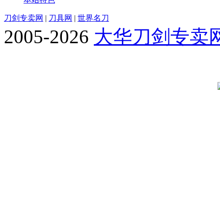
刀剑专卖网
|
刀具网
|
世界名刀
2005-2026
大华刀剑专卖