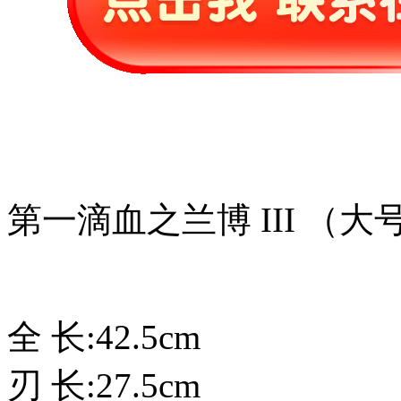
第一滴血之兰博 III （大
全 长:42.5cm
刃 长:27.5cm