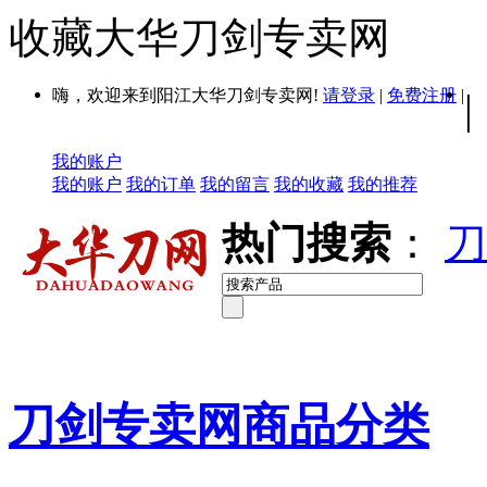
收藏大华刀剑专卖网
嗨，欢迎来到阳江大华刀剑专卖网!
请登录
|
免费注册
|
|
我的账户
我的账户
我的订单
我的留言
我的收藏
我的推荐
热门搜索
：
刀
刀剑专卖网商品分类