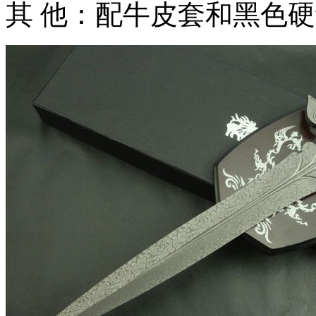
其 他：配牛皮套和黑色