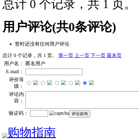
总计 0 个记录，共 1 页
用户评论
(共
0
条评论)
暂时还没有任何用户评论
总计 0 个记录，共 1 页。
第一页
上一页
下一页
最末页
用户名：
匿名用户
E-mail：
评价等
级：
评论内
容：
验证码：
购物指南