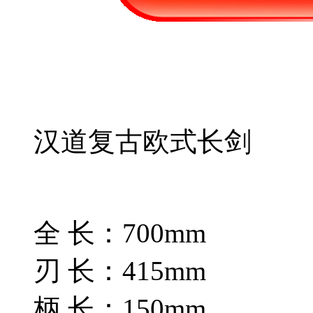
汉道复古欧式长剑
全 长：700mm
刃 长：415mm
柄 长：150mm