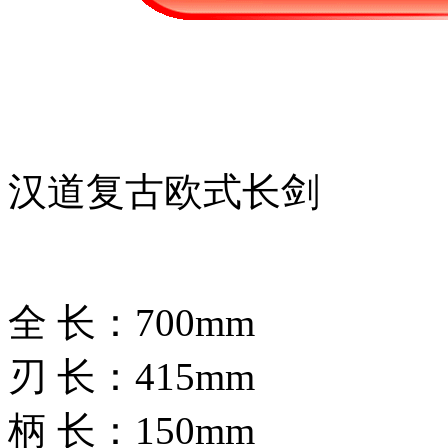
汉道复古欧式长剑
全 长：700mm
刃 长：415mm
柄 长：150mm