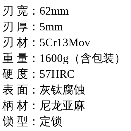
刃 宽：62mm
刃 厚：5mm
刃 材：5Cr13Mov
重 量：1600g（含包装）
硬 度：57HRC
表 面：灰钛腐蚀
柄 材：尼龙亚麻
锁 型：定锁