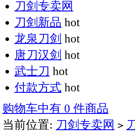
刀剑专卖网
刀剑新品
hot
龙泉刀剑
hot
唐刀汉剑
hot
武士刀
hot
付款方式
hot
购物车中有 0 件商品
当前位置:
刀剑专卖网
>