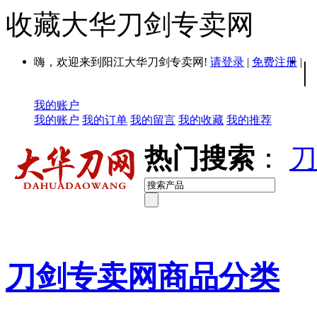
收藏大华刀剑专卖网
嗨，欢迎来到阳江大华刀剑专卖网!
请登录
|
免费注册
|
|
我的账户
我的账户
我的订单
我的留言
我的收藏
我的推荐
热门搜索
：
刀
刀剑专卖网商品分类