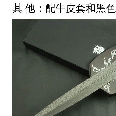
其 他：配牛皮套和黑