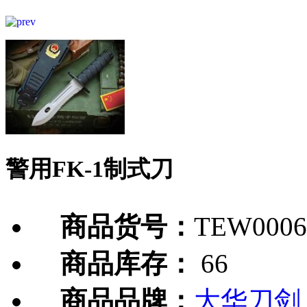
警用FK-1制式刀
商品货号：
TEW0006
商品库存：
66
商品品牌：
大华刀剑