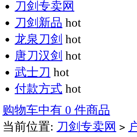
刀剑专卖网
刀剑新品
hot
龙泉刀剑
hot
唐刀汉剑
hot
武士刀
hot
付款方式
hot
购物车中有 0 件商品
当前位置:
刀剑专卖网
>