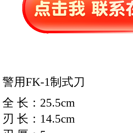
警用FK-1制式刀
全 长：25.5cm
刃 长：14.5cm