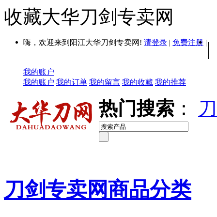
收藏大华刀剑专卖网
嗨，欢迎来到阳江大华刀剑专卖网!
请登录
|
免费注册
|
|
我的账户
我的账户
我的订单
我的留言
我的收藏
我的推荐
热门搜索
：
刀
刀剑专卖网商品分类