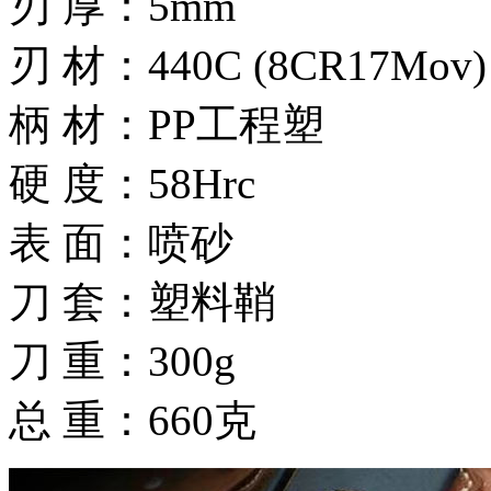
刃 厚：5mm
刃 材：440C (8CR17Mov)
柄 材：PP工程塑
硬 度：58Hrc
表 面：喷砂
刀 套：塑料鞘
刀 重：300g
总 重：660克